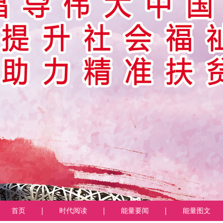
首页
|
时代阅读
|
能量要闻
|
能量图文