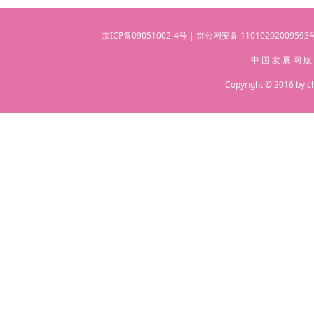
京ICP备09051002-4号 | 京公网安备 110102020095
中 国 发 展 网 版
Copyright © 2016 by c