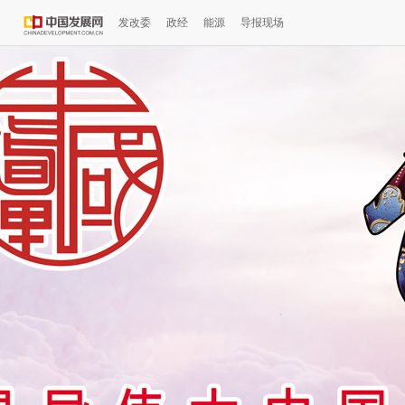
发改委
政经
能源
导报现场