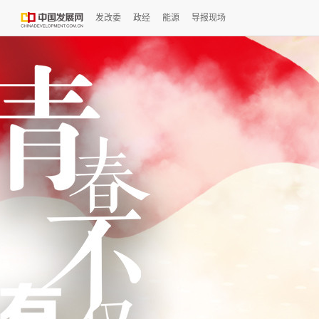
发改委
政经
能源
导报现场