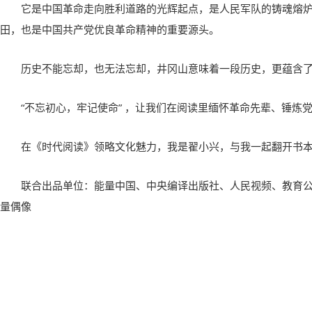
它是中国革命走向胜利道路的光辉起点，是人民军队的铸魂熔
田，也是中国共产党优良革命精神的重要源头。
历史不能忘却，也无法忘却，井冈山意味着一段历史，更蕴含
“不忘初心，牢记使命” ，让我们在阅读里缅怀革命先辈、锤炼
在《时代阅读》领略文化魅力，我是翟小兴，与我一起翻开书
联合出品单位：能量中国、中央编译出版社、人民视频、教育
量偶像