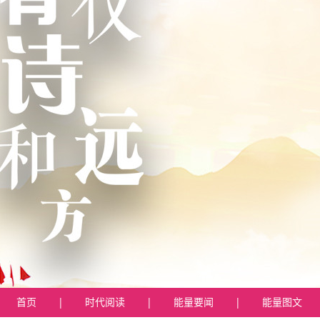
首页
|
时代阅读
|
能量要闻
|
能量图文