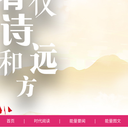
首页
|
时代阅读
|
能量要闻
|
能量图文