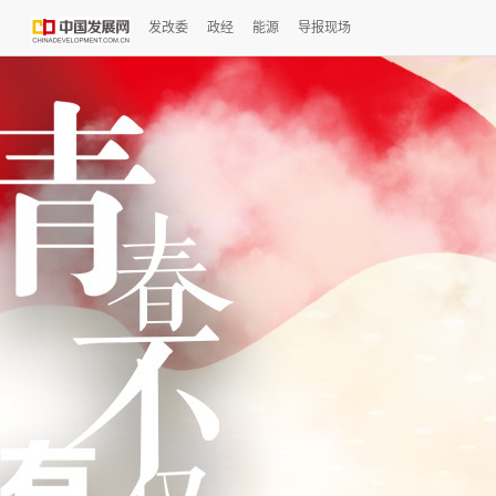
发改委
政经
能源
导报现场