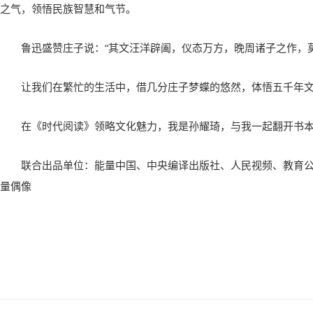
之气，领悟民族智慧和气节。
鲁迅盛赞庄子说：“其文汪洋辟阖，仪态万方，晚周诸子之作，莫
让我们在繁忙的生活中，借几分庄子梦蝶的悠然，体悟五千年
在《时代阅读》领略文化魅力，我是孙耀琦，与我一起翻开书
联合出品单位：能量中国、中央编译出版社、人民视频、教育
量偶像