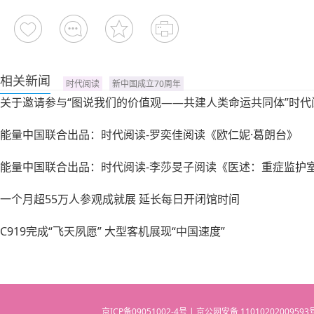
相关新闻
时代阅读
新中国成立70周年
关于邀请参与“图说我们的价值观——共建人类命运共同体”时代
能量中国联合出品：时代阅读-罗奕佳阅读《欧仁妮·葛朗台》
能量中国联合出品：时代阅读-李莎旻子阅读《医述：重症监护
一个月超55万人参观成就展 延长每日开闭馆时间
C919完成“飞天夙愿” 大型客机展现“中国速度”
京ICP备09051002-4号 | 京公网安备 110102020095