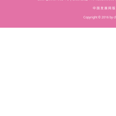
中 国 发 展 网 版
Copyright © 2016 by c