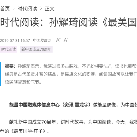
首页
时代阅读
正文
时代阅读：孙耀琦阅读《最美国
2019-07-31 16:57
中国发展网
时代阅读
新中国成立70周年
摘要：
孙耀琦表示，我演过很多古装戏，不光扮相要“古”，读书也能
经典是古代圣贤才智的结晶，是民族文化的积淀。阅读国故可以让我
悟民族智慧和气节。
能量中国融媒体信息中心（资讯 雷龙宇）
做能量偶像，为中国
献礼新中国成立70周年，讲时代故事，为中国阅读，今天，我
荐的《最美国学-庄子》。