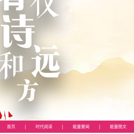
首页
|
时代阅读
|
能量要闻
|
能量图文