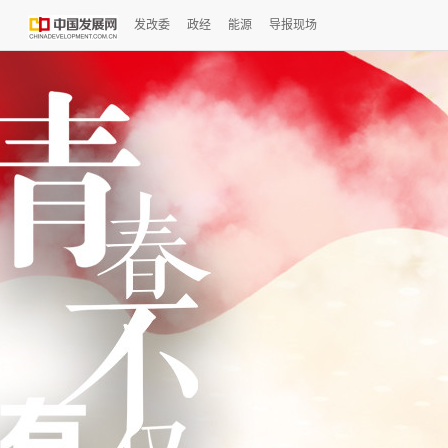
发改委
政经
能源
导报现场