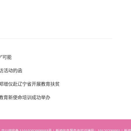
”可能
专访活动的函
郑增仪赴辽宁省开展教育扶贫
教育新使命培训成功举办
 | 京公网安备 11010202009593号 | 新闻信息服务许可证编号：10120230001 | 新