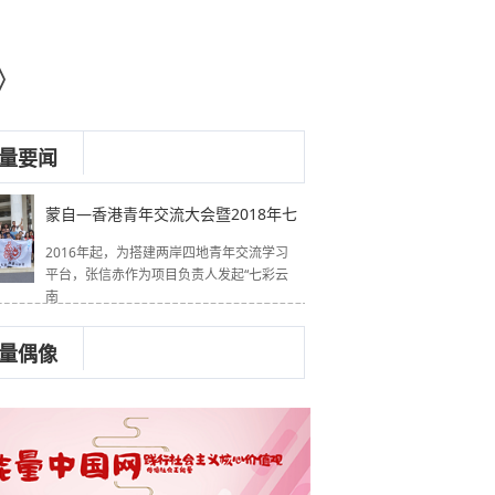
》
量要闻
蒙自—香港青年交流大会暨2018年七
2016年起，为搭建两岸四地青年交流学习
平台，张信赤作为项目负责人发起“七彩云
南
量偶像