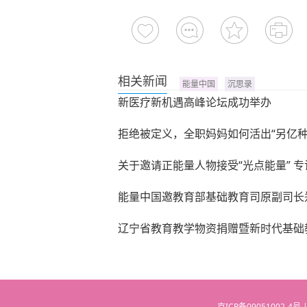
相关新闻
能量中国
沉思录
新医疗新机遇高峰论坛成功举办
拒绝被定义，全职妈妈如何活出“另亿种
关于邀请正能量人物接受“光点能量” 
能量中国邀教育部基础教育司原副司长
辽宁省教育教学物资捐赠暨新时代基础
京ICP备09051002-4号