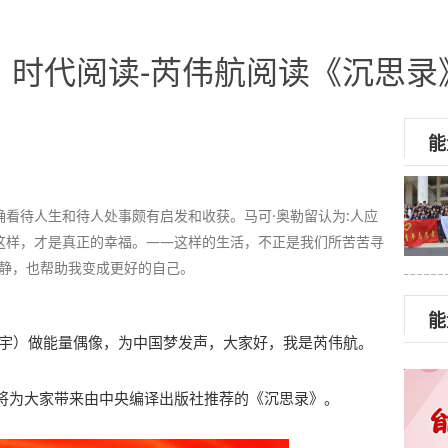
：时代阅读-芮伟航阅读《沉思录
能
看待人生和待人处事颇有启发和收获。马可·奥勒留认为:人应
这样，才是真正的幸福。——这样的生活，不正是我们所苦苦寻
沉静，也帮助我变成更好的自己。
能
龙宇）做能量偶像，为中国梦发声，大家好，我是芮伟航。
将为大家带来由中央编译出版社推荐的《沉思录》。