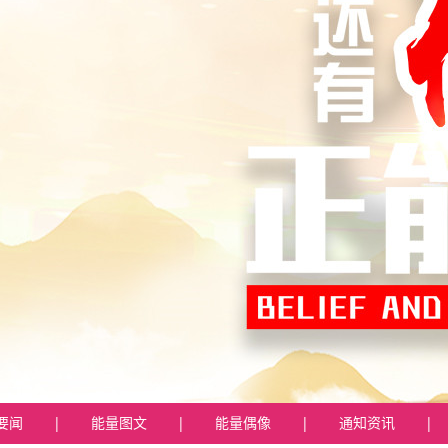
要闻
|
能量图文
|
能量偶像
|
通知资讯
|