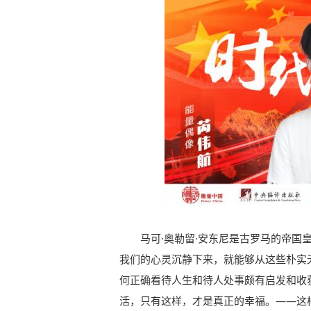
马可·奥勒留·安东尼是古罗马的帝
我们的心灵沉静下来，就能够从这些朴实
何正确看待人生和待人处事颇有启发和收获
活，只有这样，才是真正的幸福。——这