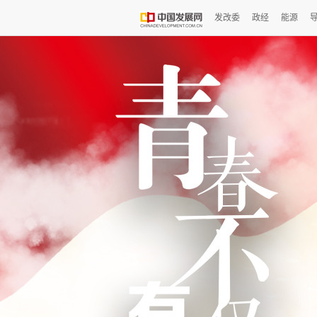
发改委
政经
能源