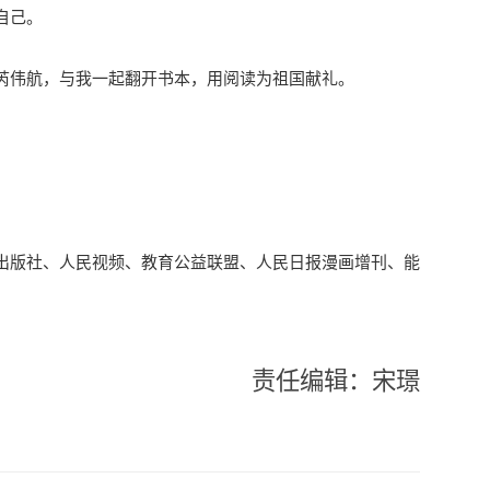
自己。
芮伟航，与我一起翻开书本，用阅读为祖国献礼。
出版社、人民视频、教育公益联盟、人民日报漫画增刊、能
责任编辑：宋璟