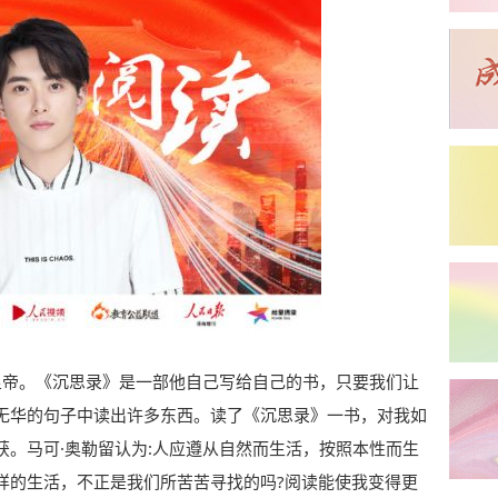
国皇帝。《沉思录》是一部他自己写给自己的书，只要我们让
无华的句子中读出许多东西。读了《沉思录》一书，对我如
。马可·奥勒留认为:人应遵从自然而生活，按照本性而生
样的生活，不正是我们所苦苦寻找的吗?阅读能使我变得更