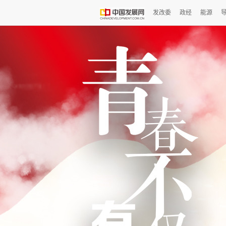
发改委
政经
能源