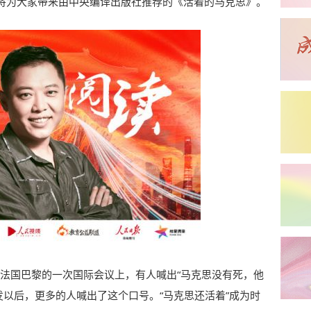
将为大家带来由中央编译出版社推荐的《活着的马克思》。
在法国巴黎的一次国际会议上，有人喊出“马克思没有死，他
爆发以后，更多的人喊出了这个口号。“马克思还活着”成为时