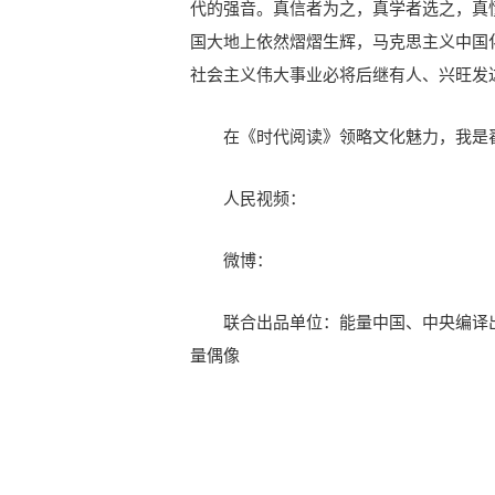
代的强音。真信者为之，真学者选之，真
国大地上依然熠熠生辉，马克思主义中国
社会主义伟大事业必将后继有人、兴旺发
在《时代阅读》领略文化魅力，我是
人民视频：
微博：
联合出品单位：能量中国、中央编译
量偶像