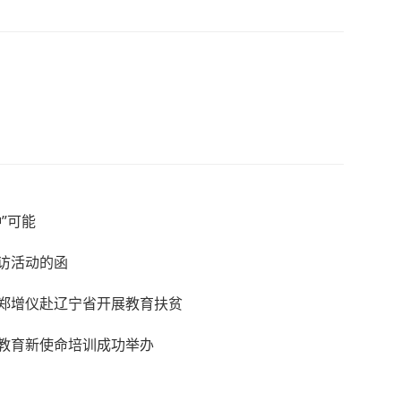
”可能
专访活动的函
郑增仪赴辽宁省开展教育扶贫
教育新使命培训成功举办