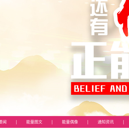
要闻
|
能量图文
|
能量偶像
|
通知资讯
|