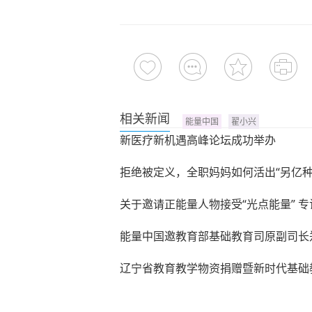
相关新闻
能量中国
翟小兴
新医疗新机遇高峰论坛成功举办
拒绝被定义，全职妈妈如何活出“另亿种
关于邀请正能量人物接受“光点能量” 
能量中国邀教育部基础教育司原副司长
辽宁省教育教学物资捐赠暨新时代基础