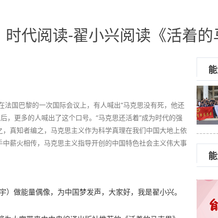
：时代阅读-翟小兴阅读《活着的
能
年在法国巴黎的一次国际会议上，有人喊出“马克思没有死，他还
以后，更多的人喊出了这个口号。“马克思还活着”成为时代的强
之，真知者编之，马克思主义作为科学真理在我们中国大地上依
手中薪火相传，马克思主义指导开创的中国特色社会主义伟大事
能
龙宇）做能量偶像，为中国梦发声，大家好，我是翟小兴。