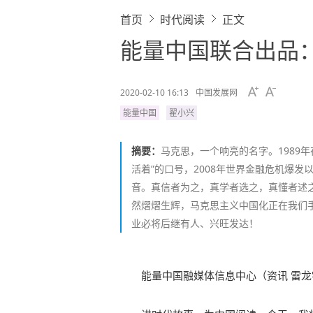
首页
时代阅读
正文
能量中国联合出品
2020-02-10 16:13
中国发展网
能量中国
翟小兴
摘要：
马克思，一个响亮的名字。1989
活着”的口号，2008年世界金融危机爆发
音。真信者为之，真学者选之，真懂者述
然熠熠生辉，马克思主义中国化正在我们
业必将后继有人、兴旺发达！
能量中国融媒体信息中心（资讯 雷