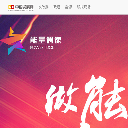
发改委
政经
能源
导报现场