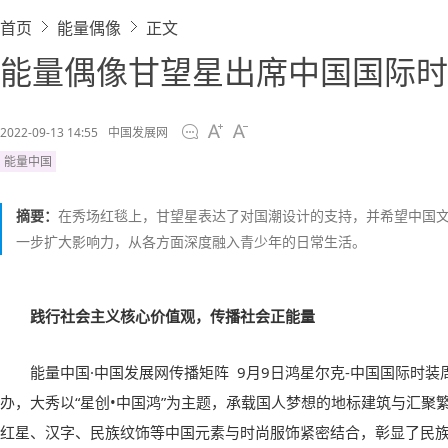
首页
能量偶像
正文
能量偶像甘望星出席中国国际时
2022-09-13 14:55
中国发展网
能量中国
摘要：
在秀场红毯上，甘望星表达了对国潮设计的支持，并希望中国
一步扩大影响力，从各方面深度融入青少年的日常生活。
践行社会主义核心价值观，传播社会正能量
能量中国·中国发展网传播矩阵 9月9日鸿星尔克-中国国际时
办，大秀以“星创•中国鸿”为主题，承载国人梦想的地标建筑与汇聚
红星、汉字、民族纹饰等中国元素与时尚服饰紧密结合，彰显了民