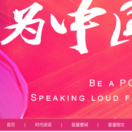
首页
|
时代阅读
|
能量要闻
|
能量图文