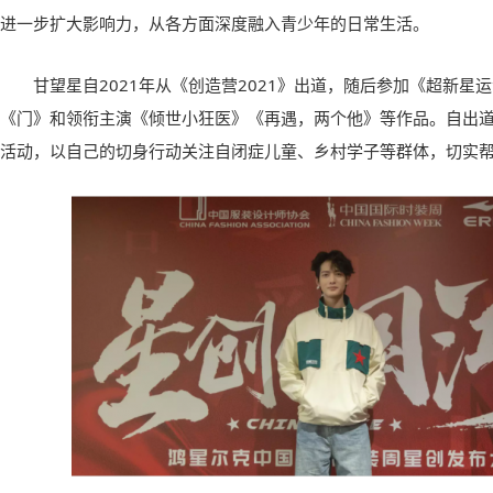
进一步扩大影响力，从各方面深度融入青少年的日常生活。
甘望星自2021年从《创造营2021》出道，随后参加《超新星
《门》和领衔主演《倾世小狂医》《再遇，两个他》等作品。自出
活动，以自己的切身行动关注自闭症儿童、乡村学子等群体，切实