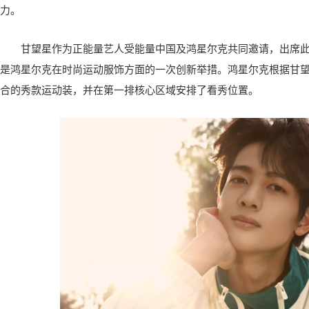
力。
甘望星作为正能量艺人受能量中国及鸿星尔克共同邀请，出席此次
是鸿星尔克在时尚运动服饰方面的一次创新举措。鸿星尔克根据甘
合的秀款运动装，并在第一排核心区域安排了看秀位置。