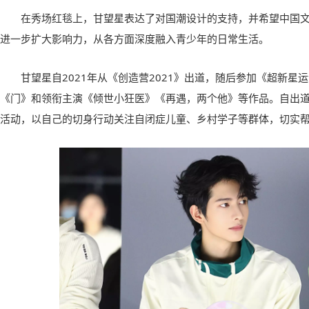
在秀场红毯上，甘望星表达了对国潮设计的支持，并希望中国
进一步扩大影响力，从各方面深度融入青少年的日常生活。
甘望星自2021年从《创造营2021》出道，随后参加《超新星
《门》和领衔主演《倾世小狂医》《再遇，两个他》等作品。自出
活动，以自己的切身行动关注自闭症儿童、乡村学子等群体，切实