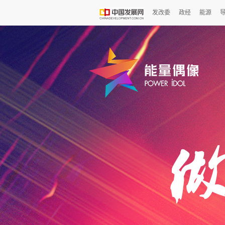
发改委
政经
能源