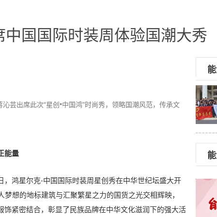
席中国国际时装周体验国潮大秀
能
沁芸出席此次“星创•中国鸿”时尚秀，领略国潮风范，传承文
正能量
能
9日，鸿星尔克-中国国际时装周星创秀在中华世纪坛盛大开
国人梦想的地标建筑与汇聚繁星之力的国货之光交相辉映，
服饰紧密结合，彰显了民族品牌在中华文化滋润下的强大活