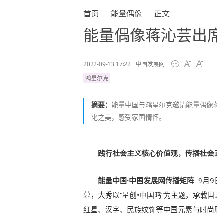
首页
能量偶像
正文
能量偶像蒋沁芸出
2022-09-13 17:22
中国发展网
鸿星尔克
摘要：
能量中国与鸿星尔克邀请能量偶像蒋
化之美，感受家国情怀。
践行社会主义核心价值观，传播社会
能量中国·中国发展网传播矩阵
9月
幕，大秀以“星创•中国鸿”为主题，承载
红星、汉字、民族纹饰等中国元素与时尚