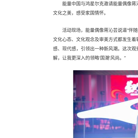
能量中国与鸿星尔克邀请能量偶像蒋沁
文化之美，感受家国情怀。
活动现场，能量偶像蒋沁芸说道“伴
文化心态、文化观念及审美方式都发生着转
感、现代感，引领出一种新风潮。这次观
解，让我更深入的领略‘国潮’风尚。”