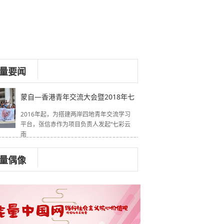
量要闻
蒙自—香港青年交流大会暨2018年七
2016年起，为搭建两岸四地青年交流学习
平台，张信赤作为项目负责人发起“七彩云
南
量偶像