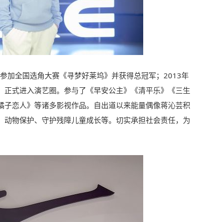
年参加全国选角大赛《寻梦好莱坞》并获得总冠军；2013年
，正式进入演艺圈。参与了《早安公主》《清平乐》《三生
橘子恋人》等诸多影视作品。自出道以来能量偶像蒋沁芸积
、动物保护、守护残障儿童成长等。切实承担社会责任，为