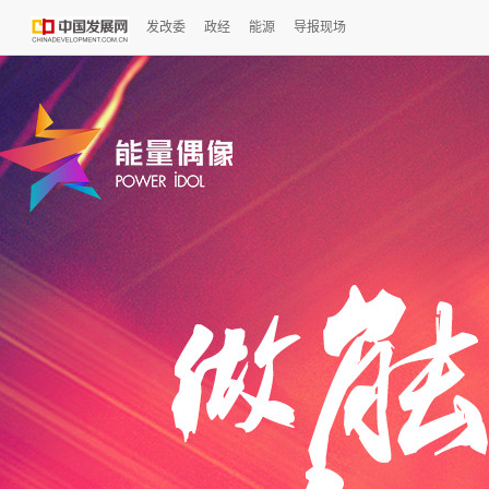
发改委
政经
能源
导报现场