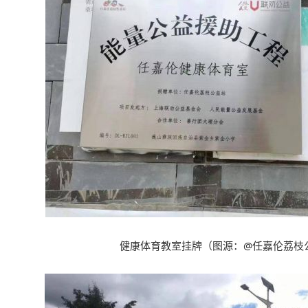
健康体育教室挂牌
（
图源
：@
任嘉伦荔枝