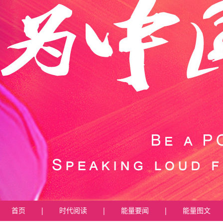
首页
|
时代阅读
|
能量要闻
|
能量图文