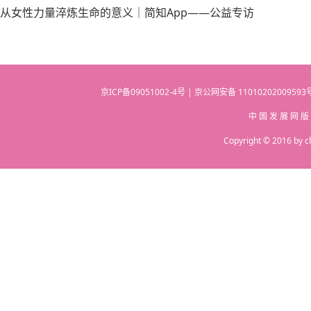
从女性力量淬炼生命的意义｜简知App——公益专访
京ICP备09051002-4号 | 京公网安备 110102020095
中 国 发 展 网 版
Copyright © 2016 by c