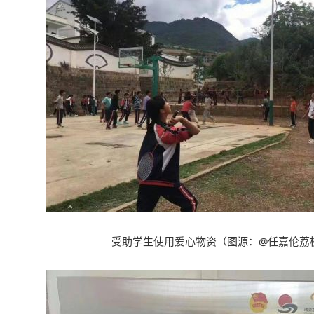
受助学生使用爱心物资
（
图源
：@
任嘉伦荔