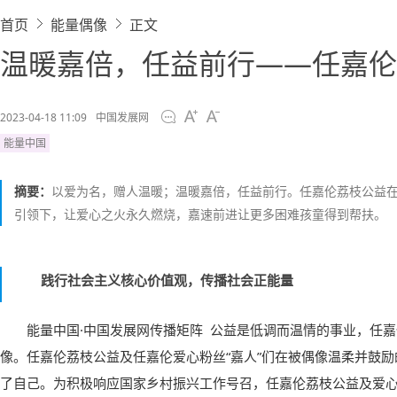
首页
能量偶像
正文
温暖嘉倍，任益前行——任嘉伦
2023-04-18 11:09
中国发展网
能量中国
摘要：
以爱为名，赠人温暖；温暖嘉倍，任益前行。任嘉伦荔枝公益
引领下，让爱心之火永久燃烧，嘉速前进让更多困难孩童得到帮扶。
践行社会主义核心价值观，传播社会正能量
能量中国
·
中国发展网传播矩阵
公益是低调而温情的事业，任嘉
像
。
任嘉伦荔枝公益及任嘉伦爱心粉丝“嘉人”们在被偶像温柔并鼓
了自己
。
为积极响应国家乡村振兴工作号召，任嘉伦荔枝公益及爱心