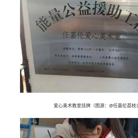
爱心美术教室挂牌
（
图源
：@
任嘉伦荔枝