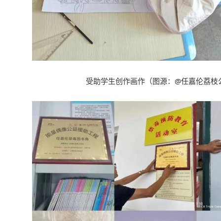
受助学生创作画作
（
图源
：@
任嘉伦荔枝