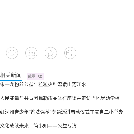
相关新闻
能量中国
朱一龙粉丝公益：粒粒火种温暖山河江水
人民能量与共青团弥勒市委举行座谈并走访当地受助学校
红河州青少年“普法强基”专题巡讲启动仪式在蒙自二小举办
文化成就未来｜简小知——公益专访