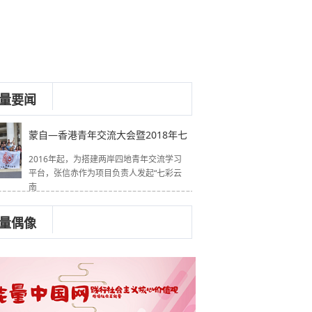
量要闻
蒙自—香港青年交流大会暨2018年七
2016年起，为搭建两岸四地青年交流学习
平台，张信赤作为项目负责人发起“七彩云
南
量偶像