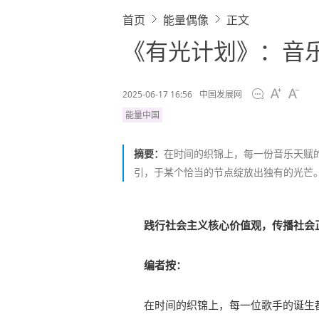
首页
能量偶像
正文
《有光计划》：音
2025-06-17 16:56
中国发展网
能量中国
摘要：
在时间的织锦上，每一份音乐天赋
引，于某个恰当的节点绽放出独有的光芒
践行社会主义核心价值观，传播社会
编者按：
在时间的织锦上，每一位歌手的诞生