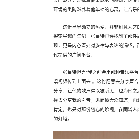
柔的潮汐，轻拂着他未成形的感知，这或
环境的熏陶滋养着他年幼的心灵，让音乐
这份早早确立的热爱，并非刻意为之
探索兴趣的年纪，张星特已经找到了那件
现，更是内心深处对旋律与表达的渴望。
代提供的广阔平台。
张星特坦言“我之前会用那种音乐平
唱视频传到上面去”。这份愿意去分享声
分享，让他的歌声得以被听见，也为他之
择去分享我的声音，进而被大众知道，再
肯定，也是对那份初心的珍视。在同龄人
的灯塔。