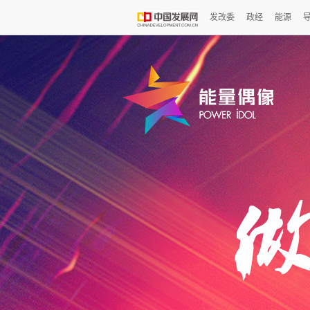
发改委
政经
能源