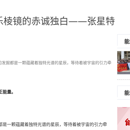
乐棱镜的赤诚独白——张星特
能
的发掘都是一颗蕴藏着独特光谱的星辰，等待着被宇宙的引力牵
。
正能量。
能
都是一颗蕴藏着独特光谱的星辰，等待着被宇宙的引力牵