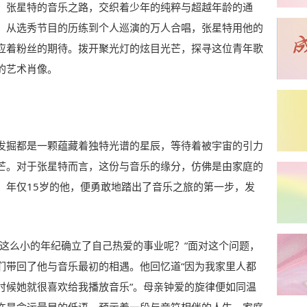
。张星特的音乐之路，交织着少年的纯粹与超越年龄的通
，从选秀节目的历练到个人巡演的万人合唱，张星特用他的
应着粉丝的期待。拨开聚光灯的炫目光芒，探寻这位青年歌
的艺术肖像。
发掘都是一颗蕴藏着独特光谱的星辰，等待着被宇宙的引力
芒。对于张星特而言，这份与音乐的缘分，仿佛是由家庭的
。年仅15岁的他，便勇敢地踏出了音乐之旅的第一步，发
在这么小的年纪确立了自己热爱的事业呢？”面对这个问题，
们带回了他与音乐最初的相遇。他回忆道“因为我家里人都
时候她就很喜欢给我播放音乐”。母亲钟爱的旋律便如同温