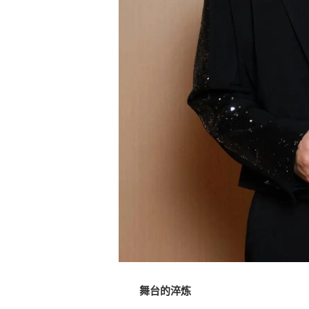
舞台的淬炼