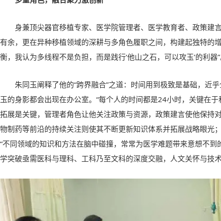
身兼顶尖器官移植专家、医学院管理者、医学教育者、政策建
有余，更在异种移植领域的深耕与多角色履职之间，构建起独特的增
衡，我认为多线程不是负担，而是践行‘他山之石，可以攻玉’的利器”
朱同玉阐释了他的“跨界融合”之道：时间用到极致是基础，近乎全
玉的身影都会出现在办公室。“每个人的时间都是24小时，关键在于
拓展是关键，管理者角色让他关注政策与资源，政策建言使他保持对
物制药等前沿的持续关注则使其不断更新知识体系并拓展战略眼光
“不同领域的知识和方法在脑中碰撞，常常为医学难题带来意想不到
学突破亟需医科与理科、工科乃至文科的深度交融，人文关怀与技