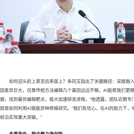
如何迎头赶上甚至后来居上？朱同玉指出了关键路径：深度融入
因差异巨大，仅靠传统方法编辑几个基因远远不够。AI能帮我们更
据，找到最优编辑靶点，极大加速研发进程。”他透露，团队近期专
就是如何利用AI赋能异种移植研究。“我们有信心，在AI的助力下
前沿实现重大突破。”
多重角色，融合聚力激创新