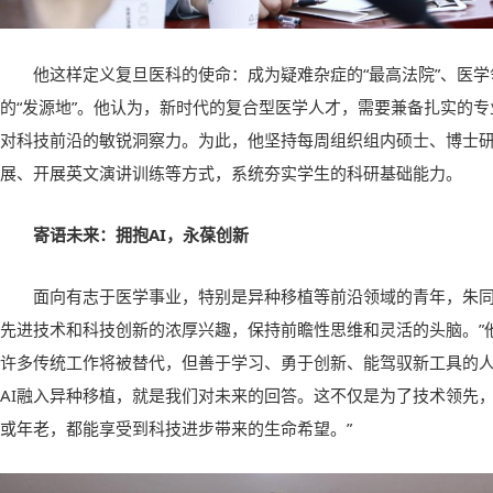
他这样定义复旦医科的使命：成为疑难杂症的“最高法院”、医学
的“发源地”。他认为，新时代的复合型医学人才，需要兼备扎实的
对科技前沿的敏锐洞察力。为此，他坚持每周组织组内硕士、博士
展、开展英文演讲训练等方式，系统夯实学生的科研基础能力。
寄语未来：拥抱AI，永葆创新
面向有志于医学事业，特别是异种移植等前沿领域的青年，朱同
先进技术和科技创新的浓厚兴趣，保持前瞻性思维和灵活的头脑。”他
许多传统工作将被替代，但善于学习、勇于创新、能驾驭新工具的人
AI融入异种移植，就是我们对未来的回答。这不仅是为了技术领先
或年老，都能享受到科技进步带来的生命希望。”