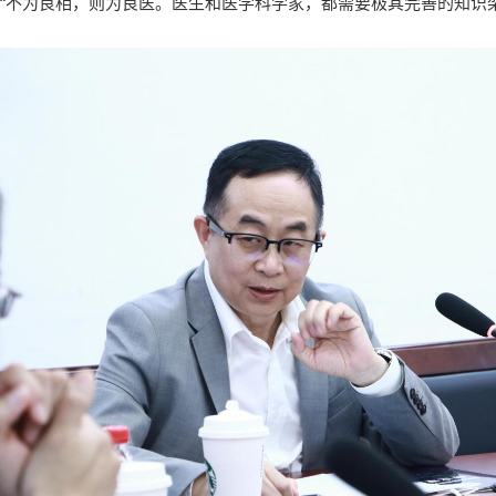
“不为良相，则为良医。医生和医学科学家，都需要极其完善的知识