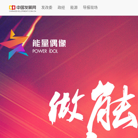
发改委
政经
能源
导报现场