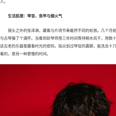
人。
生活肌理：琴音、鱼竿与烟火气
镜头之外的张泽渊，藏着与片场节奏截然不同的松弛。几个月
与古琴撞了个满怀。当看到斫琴师用三年时间等待桐木风干，用数
这古老的乐器里藏着时光的密码。指尖划过琴弦的震颤，能洗去十
着的，是另一种更慢的时间。