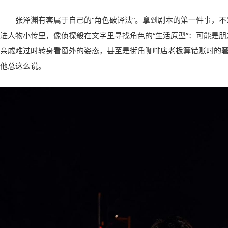
张泽渊有套属于自己的“角色破译法”。拿到剧本的第一件事，
进人物小传里，像侦探般在文字里寻找角色的“生活原型”：可能是
亲戚难过时转身看窗外的姿态，甚至是街角咖啡店老板算错账时的窘
他总这么说。