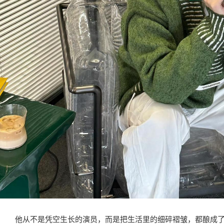
他从不是凭空生长的演员，而是把生活里的细碎褶皱，都酿成