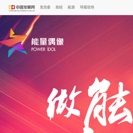
发改委
政经
能源
导报现场