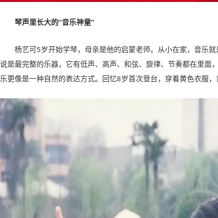
琴声里长大的“音乐神童”
杨艺可5岁开始学琴，母亲是他的启蒙老师。从小在家，音乐就
说是最完整的乐器，它有低声、高声、和弦、旋律、节奏都在里面，
乐更像是一种自然的表达方式。回忆8岁首次登台，穿着黄色衣服，