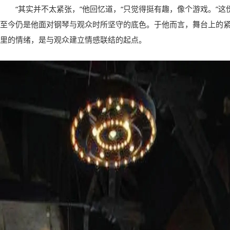
“其实并不太紧张，”他回忆道，“只觉得挺有趣，像个游戏。”
至今仍是他面对钢琴与观众时所坚守的底色。于他而言，舞台上的
里的情绪，是与观众建立情感联结的起点。