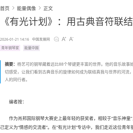
首页
能量偶像
正文
《有光计划》：用古典音符联结
2026-01-21 14:16
中国发展网
青年钢琴家
能量中国
摘要：
杨艺可的钢琴藏着远比88个琴键更丰富的世界。他的音乐故事
切感受，让我们看到古典音乐的旋律如何成为联结真我与世界的河流
人的同行者。
编者按：
作为肖邦国际钢琴大赛史上最年轻的获奖者，相较于“音乐神童
己定义为“情感的交流者”。在“有光计划”专访中，我们走近这位青