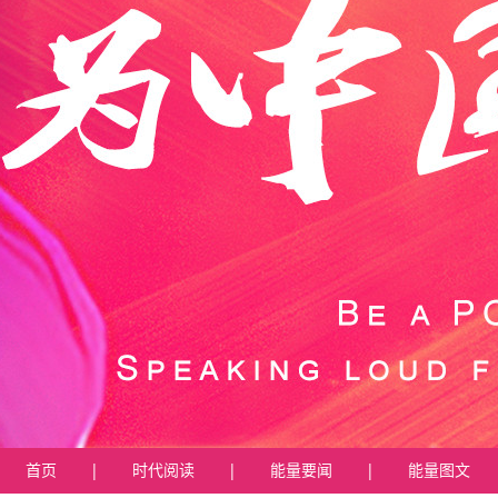
首页
|
时代阅读
|
能量要闻
|
能量图文