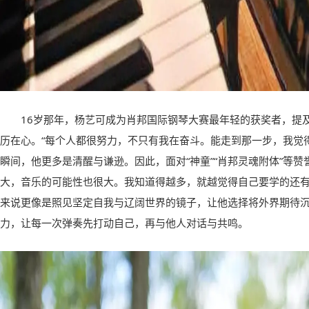
16岁那年，杨艺可成为肖邦国际钢琴大赛最年轻的获奖者，提及
历在心。“每个人都很努力，不只有我在奋斗。能走到那一步，我觉
瞬间，他更多是清醒与谦逊。因此，面对“神童”“肖邦灵魂附体”等赞
大，音乐的可能性也很大。我知道得越多，就越觉得自己要学的还有
来说更像是照见坚定自我与辽阔世界的镜子，让他选择将外界期待
力，让每一次弹奏先打动自己，再与他人对话与共鸣。