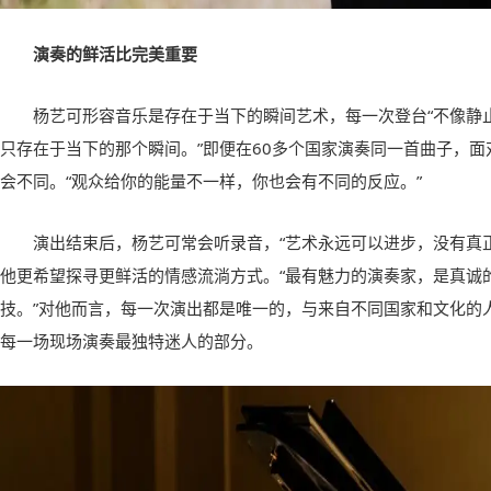
演奏的鲜活比完美重要
杨艺可形容音乐是存在于当下的瞬间艺术，每一次登台“不像静
只存在于当下的那个瞬间。”即便在60多个国家演奏同一首曲子，
会不同。“观众给你的能量不一样，你也会有不同的反应。”
演出结束后，杨艺可常会听录音，“艺术永远可以进步，没有真
他更希望探寻更鲜活的情感流淌方式。“最有魅力的演奏家，是真诚
技。”对他而言，每一次演出都是唯一的，与来自不同国家和文化的
每一场现场演奏最独特迷人的部分。