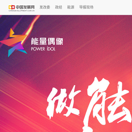
发改委
政经
能源
导报现场