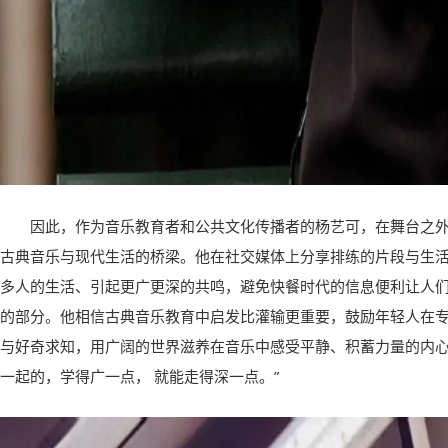
因此，作为音乐教育者和公共文化传播者的杨艺可，在舞台之
古典音乐与现代生活的桥梁。他在社交媒体上分享排练的片段与生
多人的生活、引起更广更深的共鸣，避免快餐时代的信息便利让人
的部分。他相信古典音乐教育中启发比灌输更重要，鼓励年轻人在
与好奇求知，用广阔的世界滋养在音乐中感受平静、积蓄力量的内心
一起的，学得广一点， 就能走得深一点。”