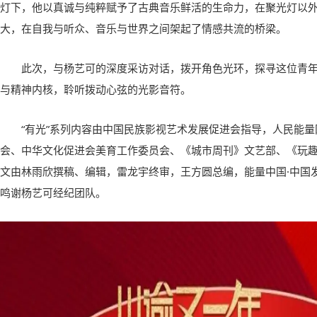
灯下，他以真诚与纯粹赋予了古典音乐鲜活的生命力，在聚光灯以
大，在自我与听众、音乐与世界之间架起了情感共流的桥梁。
此次，与杨艺可的深度采访对话，拨开角色光环，探寻这位青
与精神内核，聆听拨动心弦的光影音符。
“有光”系列内容由中国民族影视艺术发展促进会指导，人民能
会、中华文化促进会美育工作委员会、《城市周刊》文艺部、《玩
文由林雨欣撰稿、编辑，雷龙宇终审，王方圆总编，能量中国·中国
鸣谢杨艺可经纪团队。