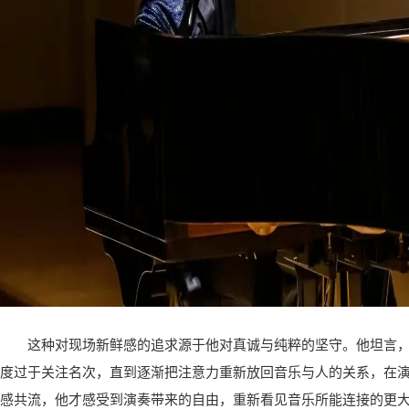
这种对现场新鲜感的追求源于他对真诚与纯粹的坚守。他坦言
度过于关注名次，直到逐渐把注意力重新放回音乐与人的关系，在
感共流，他才感受到演奏带来的自由，重新看见音乐所能连接的更