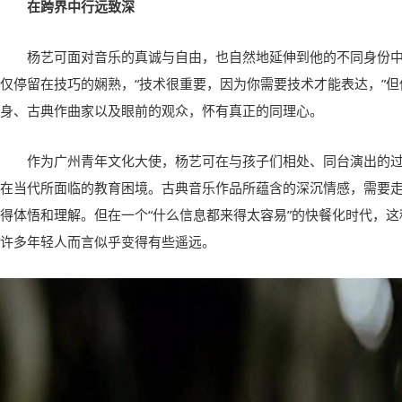
在跨界中行远致深
杨艺可面对音乐的真诚与自由，也自然地延伸到他的不同身份
仅停留在技巧的娴熟，“技术很重要，因为你需要技术才能表达，”
身、古典作曲家以及眼前的观众，怀有真正的同理心。
作为广州青年文化大使，杨艺可在与孩子们相处、同台演出的
在当代所面临的教育困境。古典音乐作品所蕴含的深沉情感，需要
得体悟和理解。但在一个“什么信息都来得太容易”的快餐化时代，
许多年轻人而言似乎变得有些遥远。