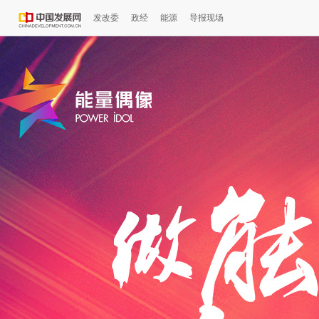
发改委
政经
能源
导报现场