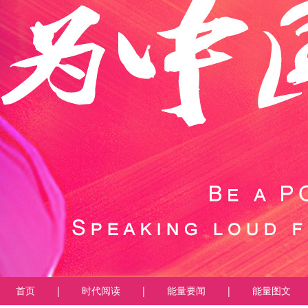
首页
|
时代阅读
|
能量要闻
|
能量图文