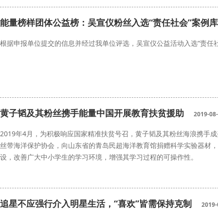
李敏镐
能量中国
能量榜样团体公益榜：吴宣仪粉丝入选“责任社会”案例库
根据申报单位提交的信息并经过我单位评选，吴宣仪公益活动入选“责任社
吴宣仪
能量中国
黄子韬及其粉丝携手能量中国开展教育扶贫援助
2019-08
2019年4月，为积极响应国家精准扶贫号召，黄子韬及其粉丝海浪携手
丝带海洋保护协会，向山东省的青岛民超海洋教育馆捐赠科学实验器材，
设，改善广大中小学生的学习环境，增强其学习过程的可操作性。
能量中国
黄子韬
精准扶贫
追星不应强行介入明星生活，“喜欢”皆需保持克制
2019-