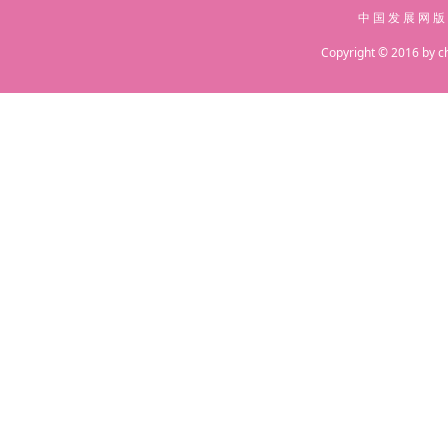
中 国 发 展 网 版
Copyright © 2016 by c