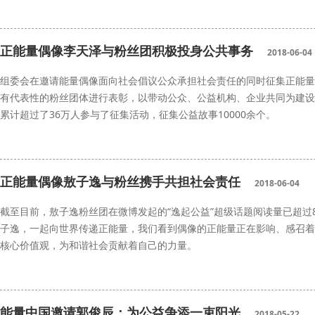
正能量偶像
正能量偶像李天泽与粉丝团积极投身公共事务
2018-06-04
组委会在邀请能量偶像面向社会倡议公众承担社会责任的同时征集正能量
有代表性的粉丝团体进行表彰，以带动公众、公益机构、企业共同为建设
累计超过了36万人参与了征集活动，征集公益故事10000余个。
正能量偶像
正能量偶像敖子逸与粉丝携手共担社会责任
2018-06-04
截至目前，敖子逸粉丝团在微博发起的“逸起公益”超级话题阅读量已超过
子逸，一起向世界传递正能量，我们看到偶像的正能量正在影响、感召着
核心价值观，为和谐社会贡献着自己的力量。
正能量偶像
社会责任
能量中国邀请郭俊辰：为公益争添一束阳光
2018-05-22