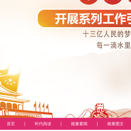
首页
|
时代阅读
|
能量要闻
|
能量图文