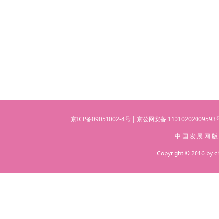
京ICP备09051002-4号 | 京公网安备 110102020095
中 国 发 展 网 版
Copyright © 2016 by c