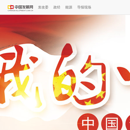
发改委
政经
能源
导报现场