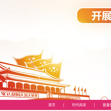
首页
|
时代阅读
|
能量