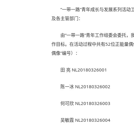
“一带一路”青年成长与发展系列活动
及各主管部门：
由“一带一路”青年工作组委会委托，
作目标。在活动过程中共有52位正能量偶
偶像”编号）：
田 亮 NL20180326001
陈一冰 NL20180326002
何可欣 NL20180326003
吴敏霞 NL20180326004