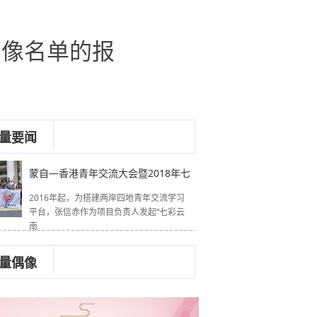
偶像名单的报
量要闻
蒙自—香港青年交流大会暨2018年七
2016年起，为搭建两岸四地青年交流学习
平台，张信赤作为项目负责人发起“七彩云
南
量偶像