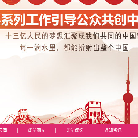
要闻
|
能量图文
|
能量偶像
|
通知资讯
|