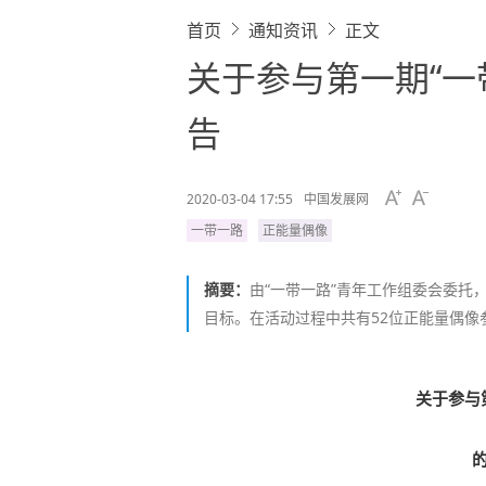
首页
通知资讯
正文
关于参与第一期“一
告
2020-03-04 17:55
中国发展网
一带一路
正能量偶像
摘要：
由“一带一路”青年工作组委会委托
目标。在活动过程中共有52位正能量偶像
关于参与