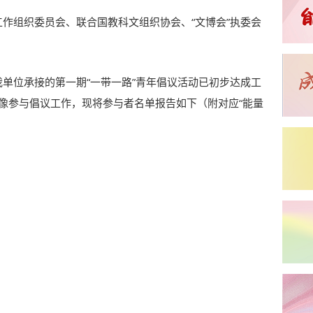
工作组织委员会、联合国教科文组织协会、“文博会”执委会
我单位承接的第一期“一带一路”青年倡议活动已初步达成工
像参与倡议工作，现将参与者名单报告如下（附对应“能量