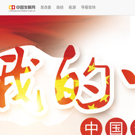
发改委
政经
能源
导报现场