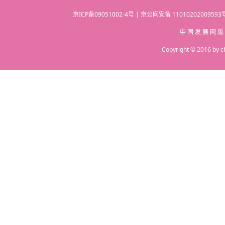
京ICP备09051002-4号 | 京公网安备 110102020095
中 国 发 展 网 版
Copyright © 2016 by c