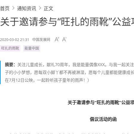
首页
通知资讯
正文
关于邀请参与“旺扎的雨靴”公
2020-03-02 21:31
中国发展网
旺扎的雨靴
能量中国
摘要：
关注儿童成长，献礼70周年，我是能量偶像XXX。与我一起关
子的小小梦想，愿每双小脚丫都不再被淋湿，愿每个儿童都能健康成
在7月12日公映，一起聆听孩子童年的雨声！）
关于邀请参与“旺扎的雨靴”公益
倡议活动的函