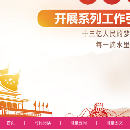
首页
|
时代阅读
|
能量要闻
|
能量图文