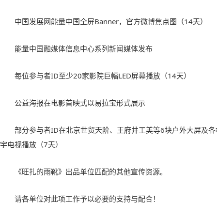
中国发展网能量中国全屏Banner，官方微博焦点图（14天）
能量中国融媒体信息中心系列新闻媒体发布
每位参与者ID至少20家影院巨幅LED屏幕播放（14天）
公益海报在电影首映式以易拉宝形式展示
部分参与者ID在北京世贸天阶、王府井工美等6块户外大屏及各
宇电视播放（7天）
《旺扎的雨靴》出品单位匹配的其他宣传资源。
请各单位对此项工作予以必要的支持与配合！