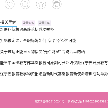
相关新闻
能量偶像
能量中国
新医疗新机遇高峰论坛成功举办
拒绝被定义，全职妈妈如何活出“另亿种”可能
关于邀请正能量人物接受“光点能量” 专访活动的函
能量中国邀教育部基础教育司原副司长郑增仪赴辽宁省开展教育
辽宁省教育教学物资捐赠暨新时代基础教育新使命培训成功举办
京ICP备09051002-4号 | 京公网安备 110102020095