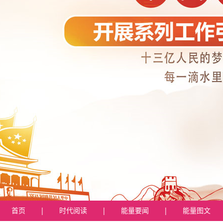
首页
|
时代阅读
|
能量要闻
|
能量图文