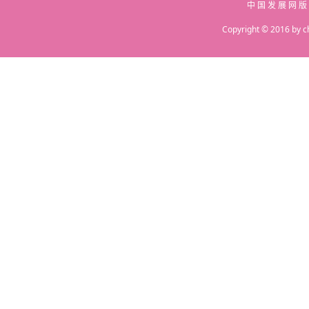
中 国 发 展 网 版
Copyright © 2016 by c