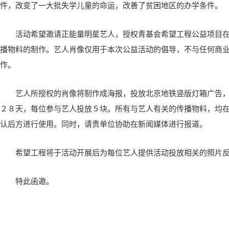
件，改变了一大批失学儿童的命运，改善了贫困地区的办学条件。
活动希望邀请正能量明星艺人，授权青基会希望工程公益项目
播物料的制作。艺人肖像仅用于本次公益活动的倡导，不与任何商
作。
艺人所授权的肖像将制作成海报，投放北京地铁竖版灯箱广告
２８天，每位参与艺人投放５块。所有与艺人有关的传播物料，均
认后方进行使用。同时，请贵单位协助在新闻媒体进行报道。
希望工程将于活动开展后为每位艺人提供活动投放相关的照片
特此函邀。