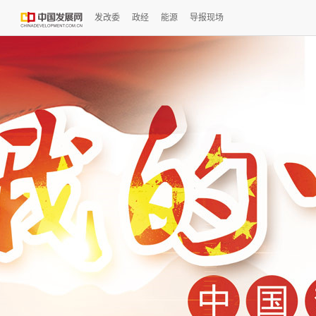
发改委
政经
能源
导报现场