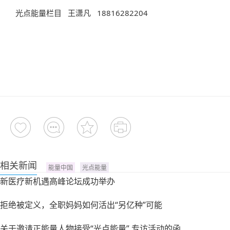
光点能量栏目 王潇凡 18816282204
相关新闻
能量中国
光点能量
新医疗新机遇高峰论坛成功举办
拒绝被定义，全职妈妈如何活出“另亿种”可能
关于邀请正能量人物接受“光点能量” 专访活动的函