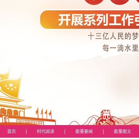
首页
|
时代阅读
|
能量要闻
|
能量图文