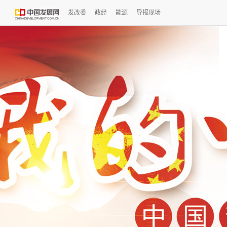
发改委
政经
能源
导报现场