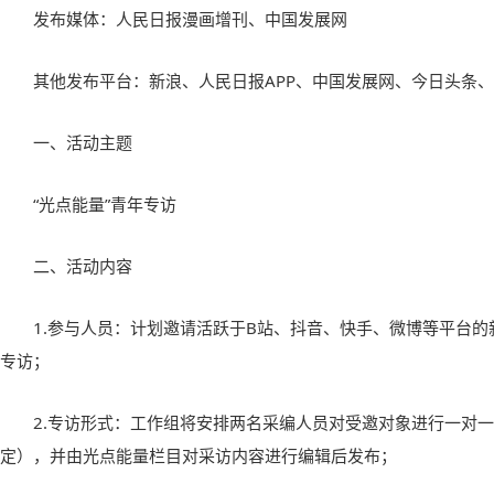
发布媒体：人民日报漫画增刊、中国发展网
其他发布平台：新浪、人民日报APP、中国发展网、今日头条
一、活动主题
“光点能量”青年专访
二、活动内容
1.参与人员：计划邀请活跃于B站、抖音、快手、微博等平台
专访；
2.专访形式：工作组将安排两名采编人员对受邀对象进行一对一
定），并由光点能量栏目对采访内容进行编辑后发布；