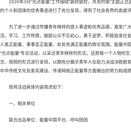
2020年3月“光点能量”工作围绕“联防联控，共克时艰”主题正
的个人和团体的优秀事迹进行了充分呈现，得到了社会各界的高度
为了进一步通过传播青年榜样的感人事迹和优秀品德，激发广
活、学习、工作热情，鼓励公众不忘初心，勇于追梦，积极投身社
人是正能量、事事显正能量、处处充满正能量的舆论氛围。能量中
“光点能量”专访活动，以采访青年榜样的形式，还原每一个人物的
文、视频的形式进行呈现，以期充分展示青年人在助力决战决胜脱
中华传统文化及家风建设、传递网络正能量等方面做出的努力和成
现将活动具体内容简述如下：
一、相关单位
联合出品单位：能量中国平台、呼叫团团