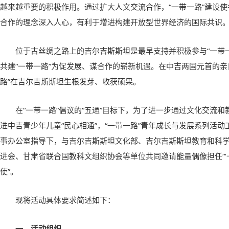
越来越重要的积极作用。通过扩大人文交流合作，“一带一路”建设
合作的理念深入人心，有利于增进构建开放型世界经济的国际共识
位于古丝绸之路上的吉尔吉斯斯坦是最早支持并积极参与“一带
共建“一带一路”为促发展、谋合作的崭新机遇。在中吉两国元首的亲
路”在吉尔吉斯斯坦生根发芽、收获硕果。
在“一带一路”倡议的“五通”目标下，为了进一步通过文化交流
进中吉青少年儿童“民心相通”，
“一带一路”青年成长与发展系列活动
事办公室指导下，与吉尔吉斯斯坦文化部、吉尔吉斯斯坦教育和科
进会、甘肃省联合国教科文组织协会等单位共同邀请能量偶像担任“‘
使”。
现将活动具体要求简述如下：
一、活动组织