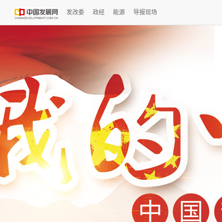
发改委
政经
能源
导报现场