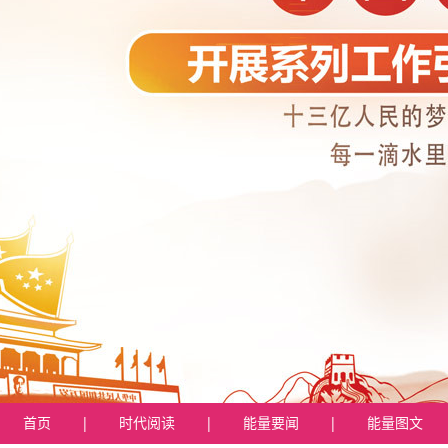
首页
|
时代阅读
|
能量要闻
|
能量图文