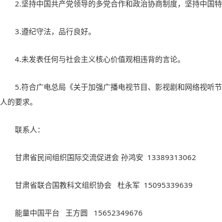
2.
坚持中国共产党领导的多党合作和政治协商制度，坚持中国特
3.
遵纪守法，品行良好。
4.
未发表任何与社会主义核心价值观相违背的言论。
5.
符合广电总局《关于加强广播电视节目、影视剧和网络视听节
人的要求。
联系人：
甘肃省民间组织国际交流促进会
孙鸿安
13389313062
甘肃省联合国教科文组织协会
杜永军
15095339639
能量中国平台
王方圆
15652349676