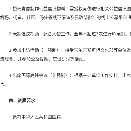
1.
授权肖像制作公益倡议物料：需授权肖像进行相关公益倡议图
机场、街道、社区、码头等线下渠道及民政部批准的线上公募平台
2.
录制倡议视频：配合大使工作，全年不超过
3
次进行
ID
录制，
3.
参加出访活动（非强制）：接受吉尔吉斯斯坦文化部等单位邀
流理念，并参加公益援助、座谈研讨等活动。
4.
出席国际高峰会议（非强制）：根据主办单位工作安排，出席
言。
四、资质要求
1.
具有中华人民共和国国籍。