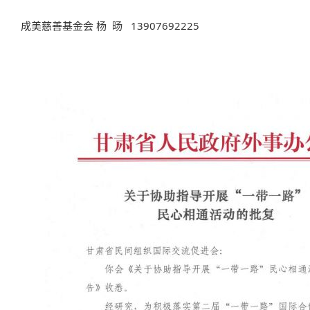
成美慈善基金会
杨
旸
13907692225