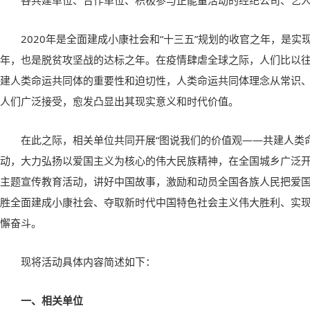
各共建单位、合作单位、积极参与正能量活动的经纪公司、艺
2020年是全面建成小康社会和“十三五”规划的收官之年，是
年，也是脱贫攻坚战的达标之年。在疫情肆虐全球之际，人们比以
建人类命运共同体的重要性和迫切性，人类命运共同体理念从常识
人们广泛接受，愈发凸显出其现实意义和时代价值。
在此之际，相关单位共同开展“图说我们的价值观——共建人类
动，大力弘扬以爱国主义为核心的伟大民族精神，在全国城乡广泛
主题宣传教育活动，讲好中国故事，激励和动员全国各族人民把爱
胜全面建成小康社会、夺取新时代中国特色社会主义伟大胜利、实
懈奋斗。
现将活动具体内容简述如下：
一、相关单位