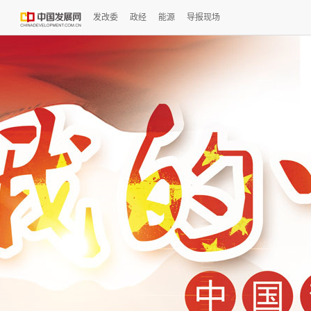
发改委
政经
能源
导报现场