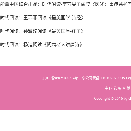
能量中国联合出品：时代阅读-李莎旻子阅读《医述：重症监护
时代阅读：王菲菲阅读《最美国学-诗经》
时代阅读：孙耀琦阅读《最美国学-庄子》
时代阅读：杨迪阅读《阎肃老人讲唐诗》
京ICP备09051002-4号 | 京公网安备 110102020095
中 国 发 展 网 版
Copyright © 2016 by c