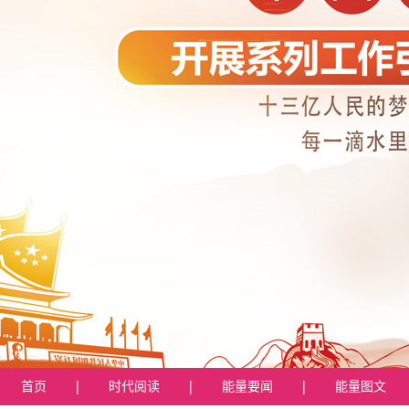
首页
|
时代阅读
|
能量要闻
|
能量图文