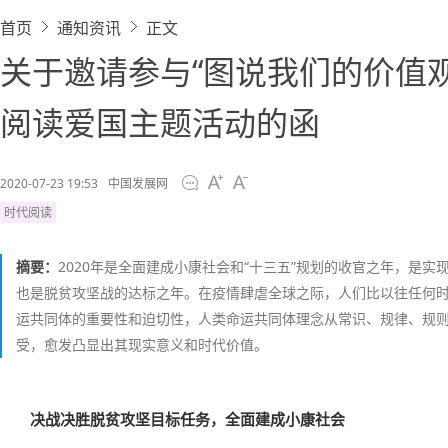
首页
通知资讯
正文
关于邀请参与“图说我们的价值
阅读爱国主题活动的函
2020-07-23 19:53
中国发展网
时代阅读
摘要：
2020年是全面建成小康社会和“十三五”规划的收官之年，是
也是脱贫攻坚战的达标之年。在疫情肆虐全球之际，人们比以往任何
运共同体的重要性和迫切性，人类命运共同体理念从常识、规律、规
受，愈发凸显出其现实意义和时代价值。
决战决胜脱贫攻坚目标任务，全面建成小康社会