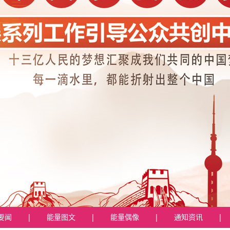
要闻
|
能量图文
|
能量偶像
|
通知资讯
|