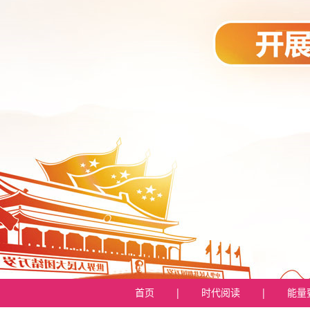
首页
|
时代阅读
|
能量