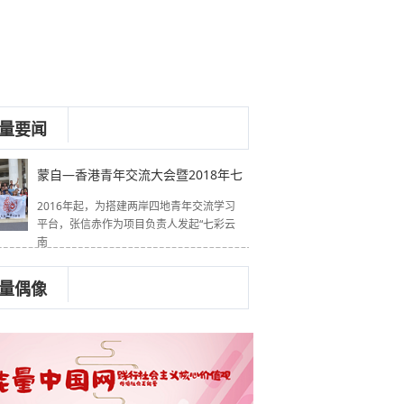
量要闻
蒙自—香港青年交流大会暨2018年七
2016年起，为搭建两岸四地青年交流学习
平台，张信赤作为项目负责人发起“七彩云
南
量偶像