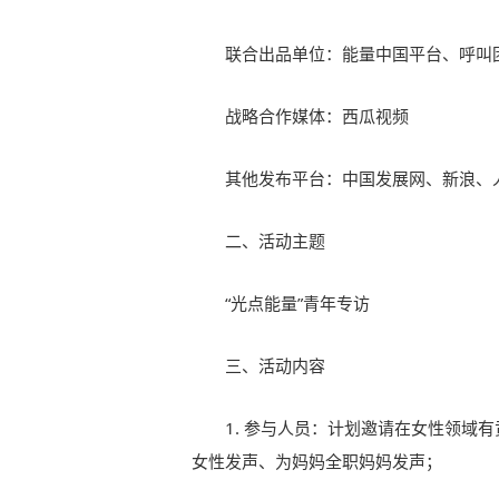
联合出品单位：能量中国平台、呼叫
战略合作媒体：西瓜视频
其他发布平台：中国发展网、新浪、
二、活动主题
“光点能量”青年专访
三、活动内容
1. 参与人员：计划邀请在女性领域
女性发声、为妈妈全职妈妈发声；