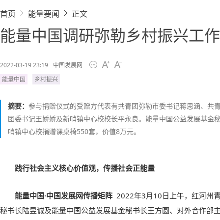
首页
能量要闻
正文
能量中国调研弥勒乡村振兴工作
2022-03-19 23:19
中国发展网
能量中国
乡村振兴
摘要：
参与捐赠仪式的受赠方代表有共青团弥勒市委书记蒋思涵、共
团委书记王娇娇及新哨镇中心校校长平永良。能量中国公益发展基金
哨镇中心校捐赠课桌椅550套，价值8万元。
践行社会主义核心价值观，传播社会正能量
能量中国·中国发展网传播矩阵
2022年3月10日上午，红河
秘书长陆昱诚及能量中国公益发展基金秘书长王方圆、对外合作部