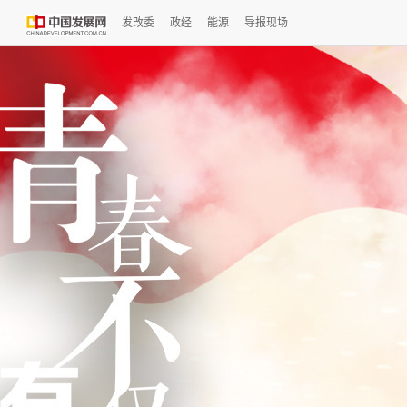
发改委
政经
能源
导报现场