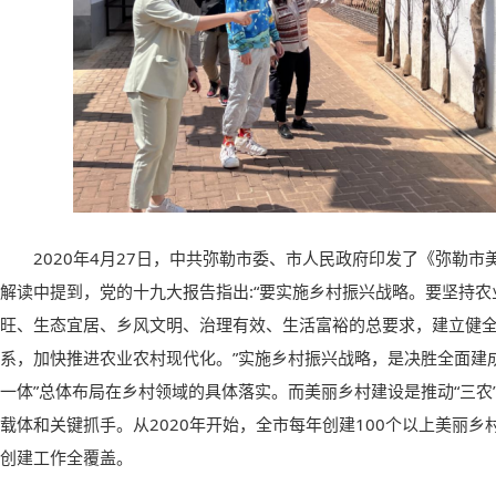
2020年4月27日，中共弥勒市委、市人民政府印发了《弥勒
解读中提到，党的十九大报告指出:“要实施乡村振兴战略。要坚持
旺、生态宜居、乡风文明、治理有效、生活富裕的总要求，建立健
系，加快推进农业农村现代化。”实施乡村振兴战略，是决胜全面建
一体”总体布局在乡村领域的具体落实。而美丽乡村建设是推动“三农
载体和关键抓手。从2020年开始，全市每年创建100个以上美丽乡
创建工作全覆盖。