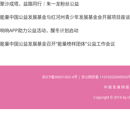
聚沙成塔，益路同行｜朱一龙粉丝公益
能量中国公益发展基金与红河州青少年发展基金会开展项目座谈
响响APP助力公益活动，醒冬计划启动
能量中国公益发展基金召开“能量榜样团体”公益工作会议
京ICP备09051002-4号 | 京公网安备 110102020095
中 国 发 展 网 版
Copyright © 2016 by c