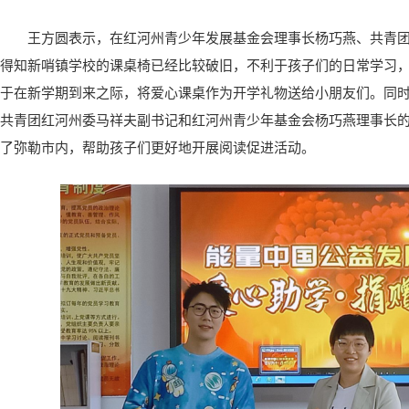
王方圆表示，在红河州青少年发展基金会理事长杨巧燕、共青
得知新哨镇学校的课桌椅已经比较破旧，不利于孩子们的日常学习
于在新学期到来之际，将爱心课桌作为开学礼物送给小朋友们。同
共青团红河州委马祥夫副书记和红河州青少年基金会杨巧燕理事长的
了弥勒市内，帮助孩子们更好地开展阅读促进活动。