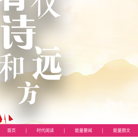
首页
|
时代阅读
|
能量要闻
|
能量图文