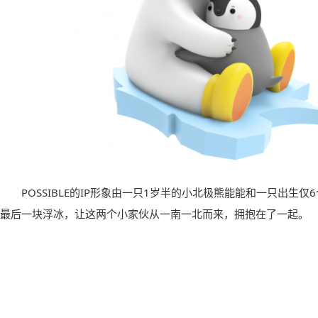
POSSIBLE的IP形象由一只1岁半的小北极熊能能和一只出生
最后一块浮冰，让这两个小家伙从一南一北而来，拥抱在了一起。