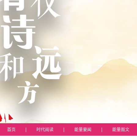
首页
|
时代阅读
|
能量要闻
|
能量图文