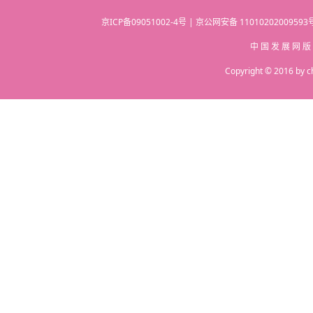
京ICP备09051002-4号 | 京公网安备 110102020095
中 国 发 展 网 版
Copyright © 2016 by c