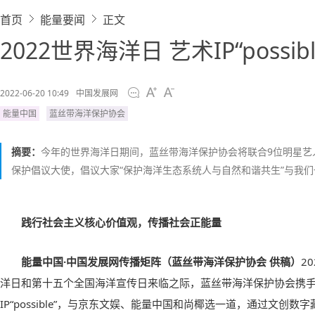
首页
能量要闻
正文
2022世界海洋日 艺术IP“poss
2022-06-20 10:49
中国发展网
能量中国
蓝丝带海洋保护协会
摘要：
今年的世界海洋日期间，蓝丝带海洋保护协会将联合9位明星艺人
保护倡议大使，倡议大家“保护海洋生态系统人与自然和谐共生”与我
践行社会主义核心价值观，传播社会正能量
能量中国·中国发展网传播矩阵（蓝丝带海洋保护协会 供稿）
2
洋日和第十五个全国海洋宣传日来临之际，蓝丝带海洋保护协会携
IP“possible”，与京东文娱、能量中国和尚椰选一道，通过文创