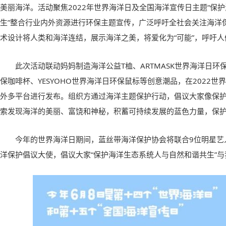
美丽海洋。活动聚焦2022年世界海洋日及全国海洋宣传日主题“保
生”整合行业内外资源进行环保主题宣传，广泛呼吁全社会关注海洋保
术设计将人类和海洋连结，展示海洋之美，将爱化为“可能”，呼吁
此次活动联动妈妈制造海洋公益T桖、ARTMASK世界海洋日
保咖啡杯、YESYOHO世界海洋日环保鼠标等创意潮品，在2022
外多平台进行发布。组织方通过海洋主题保护行动，倡议大家像保
索发现海洋的美丽、富饶和神秘，积蓄可持续发展的蓝色力量，保
今年的世界海洋日期间，蓝丝带海洋保护协会将联合9位明星艺人
洋保护倡议大使，倡议大家“保护海洋生态系统人与自然和谐共生”