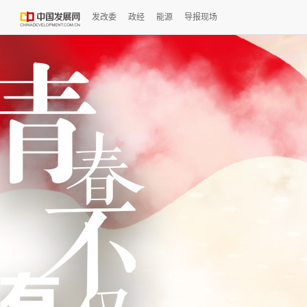
发改委
政经
能源
导报现场