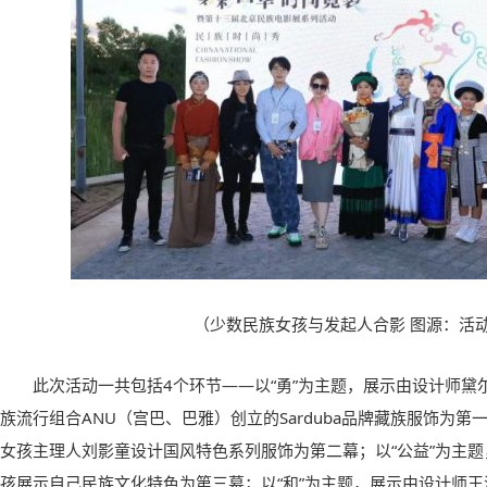
（少数民族女孩与发起人合影 图源：活
此次活动一共包括4个环节——以“勇”为主题，展示由设计师黛
族流行组合ANU（宫巴、巴雅）创立的Sarduba品牌藏族服饰为第
女孩主理人刘影童设计国风特色系列服饰为第二幕；以“公益”为主题
孩展示自己民族文化特色为第三幕；以“和”为主题，展示由设计师