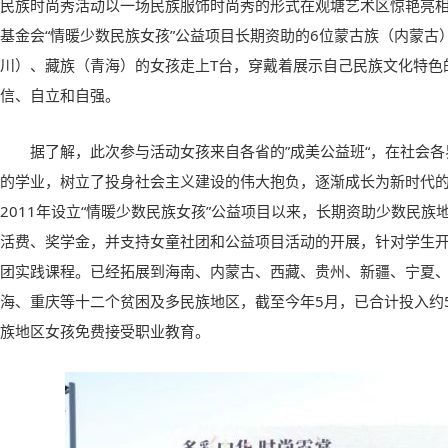
民族时尚秀活动以一场民族服饰时尚秀的形式在观塘艺术区惊艳亮
基金会“情暖少数民族女孩”公益项目长期资助的6位蒙古族（内蒙古
川）、藏族（青海）的女孩走上T台，穿戴着展示自己民族文化特色
信、自立和自强。
据了解，此次参与活动女孩来自各省的”成美公益班“，在社会
的学业，树立了投身社会主义建设的伟大抱负，逐渐成长为新时代
2011年设立“情暖少数民族女孩”公益项目以来，长期资助少数民
活费、奖学金，并支持女童社团和公益项目活动的开展，针对学生
团实践课程。已经拓展到海南、内蒙古、西藏、贵州、新疆、宁夏
海、重庆等十二个贫困及多民族地区，截至今年5月，已合计投入约53
族地区女孩免费接受职业教育。