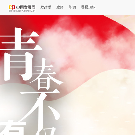
发改委
政经
能源
导报现场