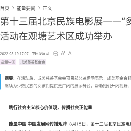
首页
能量要闻
正文
第十三届北京民族电影展——“
活动在观塘艺术区成功举办
2022-08-19 17:07
中国发展网
能量中国
成美慈善基金会
摘要：
在活动后，成美慈善基金会项目部总监杨旸表示，成美基金会将
继续为少数民族的女孩们提供更广阔的展示舞台，帮助她们开阔视野
践行社会主义核心价值观，传播社会正能量
能量中国·中国发展网传播矩阵
8月15日，第十三届北京民族电