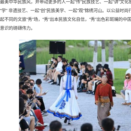
最美中华民族风，并带动更多的人一起“传”民族技艺、一起“讲”文化
“学” 非遗技艺、一起“创”民族美学、一起“观”锦绣河山。以公益时
起不同的文旅“秀”场，“秀”出本民族文化自信，“秀”出色彩斑斓的中
意识的磅礴伟力。