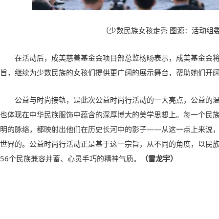
（少数民族女孩走秀 图源：活动组
在活动后，成美慈善基金会项目部总监杨旸表示，成美基金会将
旨，继续为少数民族的女孩们提供更广阔的展示舞台，帮助她们开
公益与时尚接轨，是此次公益时尚行活动的一大亮点，公益的温
也体现在中华民族服饰中蕴含的深厚博大的美学思想上。每一个民
明的脉络，都映射出他们在历史长河中的影子——从这一点上来说
世界的。公益时尚行活动正是基于这一宗旨，从不同的角度，以民
56个民族兼容并蓄、心灵手巧的精神气质。
（雷龙宇）