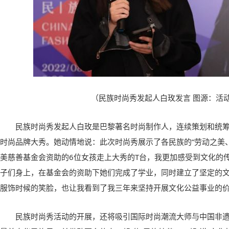
（民族时尚秀发起人白玫发言 图源：活
民族时尚秀发起人白玫是巴黎著名时尚制作人，连续策划和统筹
时尚品牌大秀。她动情地说：此次时尚秀展示了各民族的“劳动之美
美慈善基金会资助的6位女孩走上大秀的T台，我更加感受到文化的
子们身上，在基金会的资助下她们完成了学业，同时建立了坚定的
服饰时候的笑脸，也让我看到了我三年来坚持开展文化公益事业的
民族时尚秀活动的开展，还将吸引国际时尚潮流大师与中国非