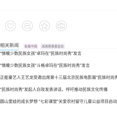
相关新闻
能量中国
成美慈善基金会
“情暖少数民族女孩”卓玛在“民族时尚秀”发言
“情暖少数民族女孩”斗格卓玛在“民族时尚秀”发言
正能量艺人王艺龙受邀出席第十三届北京民族电影展“民族时尚秀
“民族时尚秀”发起人白玫发表讲话，呼吁推动民族文化传播
圆山里娃的成长梦想 “七彩课堂”关爱农村留守儿童公益项目启动