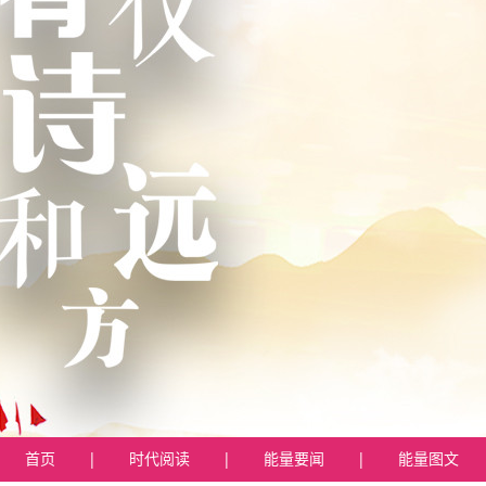
首页
|
时代阅读
|
能量要闻
|
能量图文