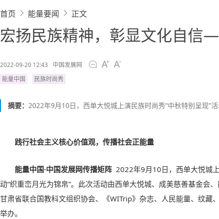
首页
能量要闻
正文
宏扬民族精神，彰显文化自信—
2022-09-20 12:43
中国发展网
能量中国
民族时尚秀
摘要：
2022年9月10日，西单大悦城上演民族时尚秀“中秋特别呈现”
践行社会主义核心价值观，传播社会正能量
能量中国·中国发展网传播矩阵
2022年9月10日，西单大悦城
动“织重峦月光为锦帛”。此次活动由西单大悦城、成美慈善基金会、
甘肃省联合国教科文组织协会、《WITrip》杂志、人民能量、纹
举办。