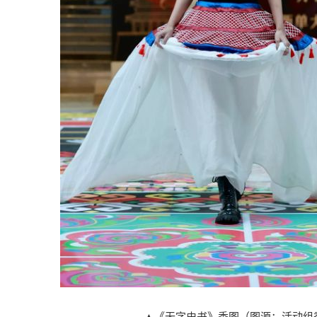
▲《无字史书》秀图（图源：活动组