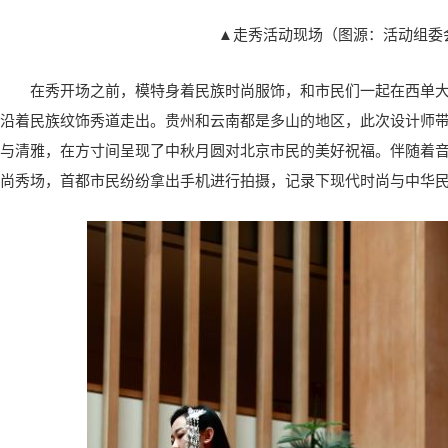
▲走秀活动现场（图源：活动组委
在秀开场之前，模特身着民族时尚服饰，和市民们一起在西单
沿着民族纹饰秀道走出。贵州和云南都是多山的地区，此次设计师
与清雅，在方寸间呈现了中秋月圆对北京市民的美好祝福。伴随着
尚秀场，首都市民纷纷拿出手机进行拍摄，记录下现代时尚与中华