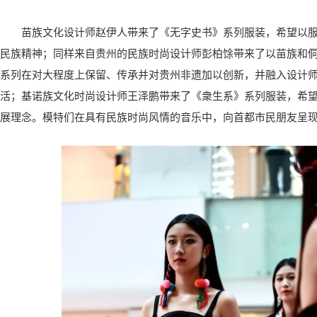
苗族文化设计师赵伊人带来了《无字史书》系列服装，希望以
民族精神；同样来自贵州的民族时尚设计师彭柏馀带来了以苗族和
系列在对大程度上保留、传承并对贵州非遗加以创新，并融入设计
活；基诺族文化时尚设计师王泽鹏带来了《衆生系》系列服装，希
展理念。模特们在具有民族时尚风情的音乐中，向首都市民朋友呈