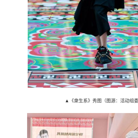
▲《衆生系》秀图（图源：活动组