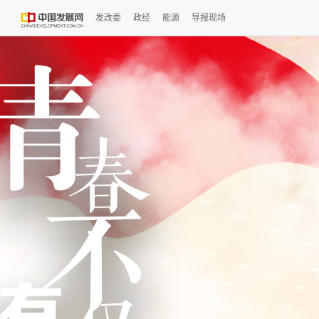
发改委
政经
能源
导报现场