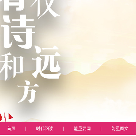
首页
|
时代阅读
|
能量要闻
|
能量图文