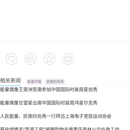
相关新闻
能量中国
民族时尚秀
能量偶像王雯洲受邀参加中国国际时装周星创秀
能量偶像甘望星出席中国国际时装周鸿星尔克秀
人民能量、民族时尚秀一行拜访上海电子竞技运动协会
蔡徐坤携手“思源工程”捐赠款物支援重庆森林火灾扑救工作