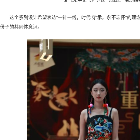
这个系列设计希望表达“一针一线，时代‘穿’承，永不忘怀”的
份子的共同体意识。