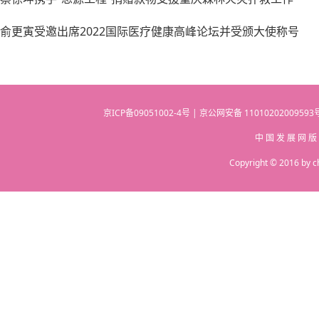
俞更寅受邀出席2022国际医疗健康高峰论坛并受颁大使称号
京ICP备09051002-4号 | 京公网安备 110102020095
中 国 发 展 网 版
Copyright © 2016 by c