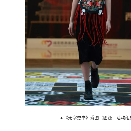
▲《无字史书》秀图（图源：活动组