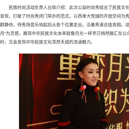
民族时尚活动负责人白玫介绍：此次公益时尚秀结合了民族文
呈现，打破了时尚秀闭门举办的范式，以西单大悦城的开放空间为
群静待，待秀场音乐响起后从各个位置走出，沿着秀道合拢亮相。这
月”为灵感，展现中华民族文化本来就像月光一样早已悄然融汇在公
时，又会发现中华民族文化浑然天成的浩涵魅力。