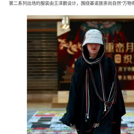
第二系列出场的服装由王泽鹏设计，围绕基诺族崇尚自然“万物