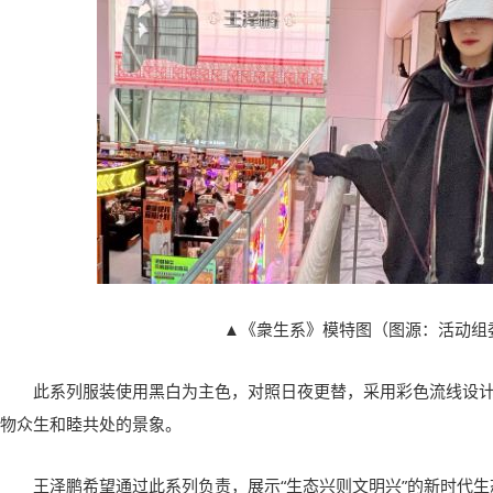
▲《衆生系》模特图（图源：活动组
此系列服装使用黑白为主色，对照日夜更替，采用彩色流线设
物众生和睦共处的景象。
王泽鹏希望通过此系列负责，展示“生态兴则文明兴”的新时代