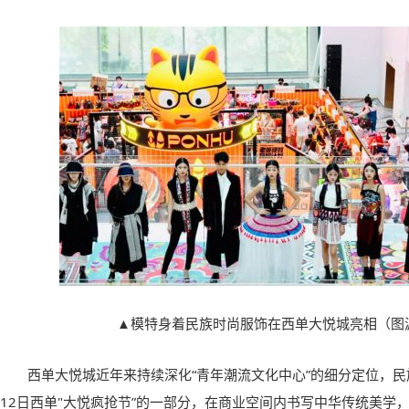
▲模特身着民族时尚服饰在西单大悦城亮相（图
西单大悦城近年来持续深化“青年潮流文化中心”的细分定位，民族
12日西单"大悦疯抢节”的一部分，在商业空间内书写中华传统美学