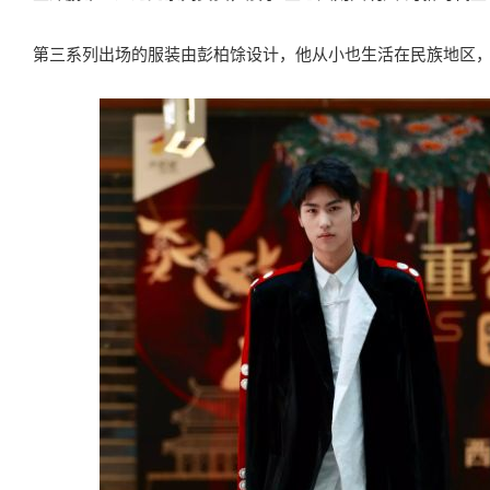
第三系列出场的服装由彭柏馀设计，他从小也生活在民族地区