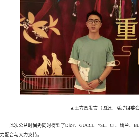
▲王方圆发言（图源：活动组委
此次公益时尚秀同时得到了Dior、GUCCI、YSL、CT、娇兰、B
力配合与大力支持。