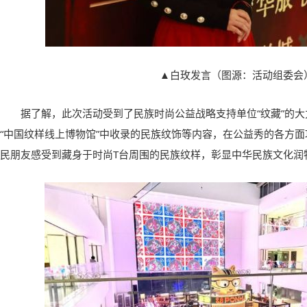
▲白玫发言（图源：活动组委会
据了解，此次活动受到了民族时尚公益战略支持单位“纹藏”的
“中国纹样线上博物馆”中收录的民族纹饰等内容，在公益秀的各方
民朋友感受到藏身于时尚T台周围的民族纹样，彰显中华民族文化润