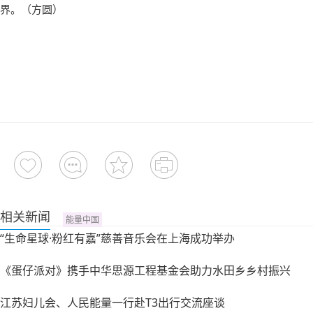
界。
（方圆）
相关新闻
能量中国
“生命星球·粉红有嘉”慈善音乐会在上海成功举办
《蛋仔派对》携手中华思源工程基金会助力水田乡乡村振兴
江苏妇儿会、人民能量一行赴T3出行交流座谈