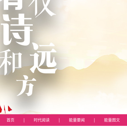
首页
|
时代阅读
|
能量要闻
|
能量图文