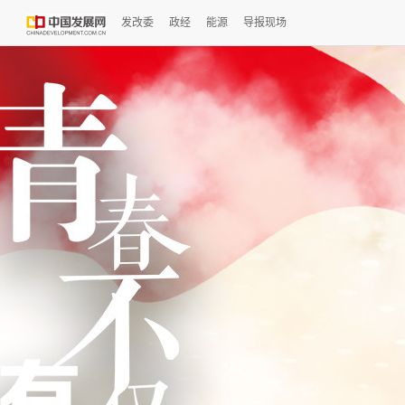
发改委
政经
能源
导报现场