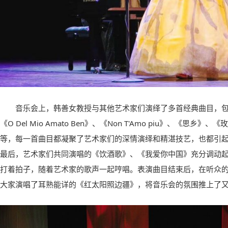
音乐会上，韩善女教授与其他艺术家们演绎了多首经典曲目，包括《Lasci
《O Del Mio Amato Ben》、《Non T'Amo piu》、《思
等，每一首曲目都凝聚了艺术家们的深情演绎和精湛技艺，也都引
最后，艺术家们共同演唱的《饮酒歌》、《我爱你中国》充分调动
打着拍子，随着艺术家的歌声一起哼唱。表演曲目结束后，在听众
大家演唱了耳熟能详的《红太阳照边疆》，将音乐会的氛围推上了