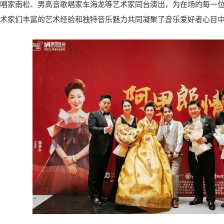
唱家南松、男高音歌唱家车海龙等艺术家同台演出，为在场的每一
术家们丰富的艺术经验和独特音乐魅力共同凝聚了音乐爱好者心目