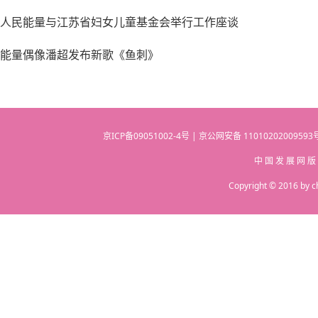
人民能量与江苏省妇女儿童基金会举行工作座谈
能量偶像潘超发布新歌《鱼刺》
京ICP备09051002-4号 | 京公网安备 110102020095
中 国 发 展 网 版
Copyright © 2016 by c