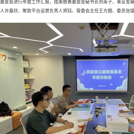
基金会进行年度工作汇报，成美慈善基金会秘书长刘英子、事业发
人许嘉欣、筹款平台运营负责人郑钰、管委会主任王方圆、委员张