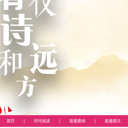
首页
|
时代阅读
|
能量要闻
|
能量图文