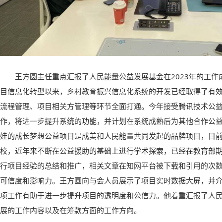
王方圆主任重点汇报了人民能量公益发展基金在2023年的工作成
目信息化转型以来，乡村教育振兴信息化系统的开发已经取得了有
流程管理、项目相关方管理等环节全面打通。今年接受腾讯技术公益
作，将进一步提升系统的功能，并计划在系统成熟后为其他合作公
娃的成长梦想公益项目是成美和人民能量共同发起的品牌项目，目前
校，近年来不断在公益援助的基础上进行学术探索，已经在教育部
行项目经验的总结和推广，相关文章在知网平台被下载和引用的次
可信度和影响力。王方圆向与会人员展示了项目实时数据大屏，并
项工作有助于进一步提升项目的透明度和公信力。他着重汇报了人民
展的工作内容以及在筹款方面的工作方向。