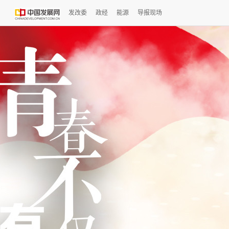
发改委
政经
能源
导报现场