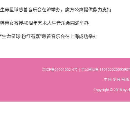
生命星球慈善音乐会在沪举办，魔方公寓提供鼎力支持
韩善女教授40周年艺术人生音乐会圆满举办
“生命星球·粉红有嘉”慈善音乐会在上海成功举办
京ICP备09051002-4号 | 京公网安备 110102020095
中 国 发 展 网 版
Copyright © 2016 by c