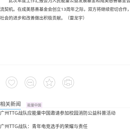
此次年度工作汇报会为人民能量公益发展基金和成美慈善基金
流契机。在成美慈善基金会创立13周年之际，双方将继续密切合作
社会的进步和改善做出积极贡献。
（雷龙宇）
相关新闻
能量中国
广州TTG战队应能量中国邀请参加校园消防公益科普活动
广州TTG战队：青年电竞选手的荣耀与责任