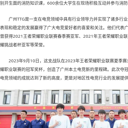
别开生面的消防知识课，600余位大学生在现场积极互动并参与消
广州TTG是一支在电竞领域中具有行业领导力并实现了诸多行
表现和稳定的发展赢得了广大电竞爱好者的喜爱和关注。他们代表
曾获得2021王者荣耀职业联赛春季赛亚军、2021年王者荣耀职业联
耀挑战者杯亚军等荣誉。
2023年9月10日，这支战队在2023年王者荣耀职业联赛夏季
耀职业联赛的冠军奖杯，创造了广州本土电竞新的里程碑。此次夺冠
电竞领域的成就达到了新的高度，更是对地区性电竞行业的发展提