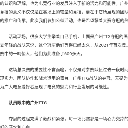
的认识和理解，也为电竞行业的发展注入了新的活力和可能性。广州T
竞技的意义不仅仅是在赛场上的较量和竞技，更在于它所展现的团
的推广和传承。此次我们参加公益活动，也是希望藉着大赛夺冠的热
活动现场，很多大学生举着自己手机，上面是广州TTG夺冠的
支年轻的战队来说，这个冠军他们等得已经太久，从2021年首次登上
赛中的一鸣惊人，他们为此准备了600多天。
这场总决赛的重要性不言而喻，不仅是对参赛队伍过去一段时
现实力、团队协作和战术运用的舞台。广州TTG战队的夺冠，无疑
为广大电竞爱好者展现了电竞的魅力和行业发展的可能性。
队员眼中的广州TTG
夺冠的过程充满了激烈和紧张，每一场比赛都是一场心力交瘁
们的汗水和心血。