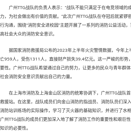
广州TTG战队的负责人表示：“战队不能只满足于在电竞领域的
力，为社会做出有价值的贡献。”此次广州TTG战队在夺冠后就紧锣
行沟通，围绕“消防安全进校园”主题开展了一系列的消防公益活动
高社会大众的消防安全意识。
据国家消防救援局公布的2023年上半年火灾警情数据，今年上
亡959人，受伤1311人，直接财产损失39.4亿元。这一严峻的形
要性。广州TTG战队希望通过自己的努力，让更多的民众与青年群
社会消防安全意识贡献出自己的力量。
在上海市消防及上海金山区消防的统筹协调下，广州TTG战队
救援站。在这里，战队成员们向金山消防的指战员、消防队员们深
消防站训练场的实际操作，学习了灭火器的基础知识，并进行了水
广州TTG战队的成员们更加深入地了解了消防工作的重要性和艰巨
知识的必要性。