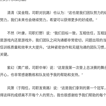
清清（吴金翔，司职对抗路）也认为：“这也是我们团队努力的
努力，我们未来也会继续努力，希望可以获得更多的好成绩。”
不然（叶康，司职打野）说：“我们目标一致，互相信任，互相
是游戏内还是游戏外，我们团队之间沟通都非常密切，问题出现的
伍训练质量和效率大大提升。”这种紧密协作和无缝沟通的团队习惯，
关键。
紫幻（黄广顺，司职中单）说：“这是我第一次登上总决赛的舞
开心，也非常感谢教练和队友给予我的帮助和支持。”
风箫（于翔任，司职发育路）说：“这是我们拿到的第一个冠军
得这样的成绩离不开每个人的努力，我也很感谢给予我们帮助的每个