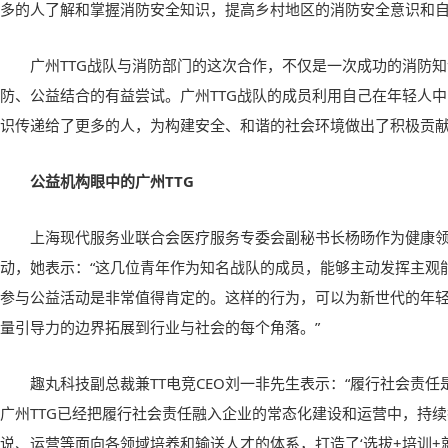
多的人了解和掌握消防安全知识，提高乡村地区的消防安全意识和自
广州TTG战队与消防部门的这次合作，不仅是一次成功的消防
防、公益结合的有益尝试。广州TTG战队的成员利用自己在年轻人
识传递给了更多的人，为构建安全、和谐的社会环境做出了积极贡
公益机构眼中的广州TTG
上海现代服务业联合会医疗服务专委会副秘书长杨旸作为健康
动，她表示：“这几位青年作为知名战队的成员，能够主动发挥主观
参与公益活动是非常值得肯定的。这样的行为，可以为新世代的年
量引导力的边界拓展到行业与社会的每个角落。”
趣丸科技副总裁兼TT电竞CEO刘一非先生表示：“履行社会责
广州TTG已经把履行社会责任融入企业的常态化建设和运营中，持
说、运营等面向各领域培养和输送人才的体系，打造了‘选拔+培训+