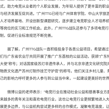
式，助力电竞从业者的个人职业发展，为年轻人提供了更丰富的职
与经济发展互促共进。”广州TTG已经与广州体育学院、中山大学旅
人才培养基地、开设创新型课题研究，逐步建立电竞职业人才培养
等岗位的实习和工作机会。此外，广州TTG战队还参与了多项电竞
制，促进行业标准规范不断完善。
据了解，广州TTG战队一直积极投身于各类公益项目，希望通
们与广东省农业厅共同开展了推广广东荔枝的公益活动，获颁“广东
大使”称号；对话国家级苏灯非遗传承人，并与北京非遗文化研究院
物质文化遗产苏州灯制作技艺守护官”的称号。他们关注乡村儿童、
己的影响力呼吁更多的人参与到公益当中来，一起建设更美好的世
微博公益的老师表示：“电竞行业在推动社会公益和慈善事业方
来越多的青年关注和喜欢电竞行业，这也让电竞行业更频繁地进入
展更多边界，与公益机构尝试更多样的合作模式，凝聚电竞温度，