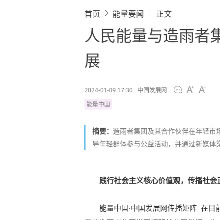
首页
能量要闻
正文
人民能量与造雨者
展
2024-01-09 17:30
中国发展网
能量中国
摘要：
造雨者集团及其合作伙伴在年轻市
导年轻群体参与公益活动，并通过新媒体
践行社会主义核心价值观，传播社会
能量中国·中国发展网传播矩阵 在