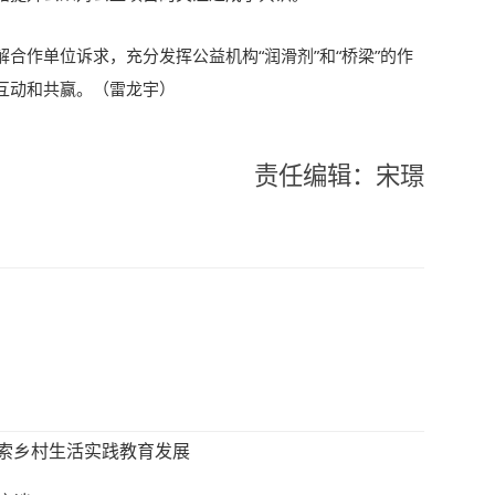
合作单位诉求，充分发挥公益机构“润滑剂”和“桥梁”的作
互动和共赢。
（雷龙宇）
责任编辑：宋璟
索乡村生活实践教育发展