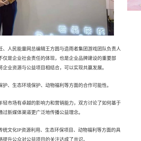
任、人民能量网总编辑王方圆与造雨者集团游戏团队负责人
不仅是企业社会责任的体现，也是企业品牌建设的重要部
将企业资源与公益项目相结合，可以实现共赢发展。
保护、生态环境保护、动物福利等方面的合作可能性。
年轻市场有卓越的影响力和营销能力，双方讨论了如何基于
通过新媒体渠道更广泛地传播公益理念。
传统文化IP资源利用、生态环保项目、动物福利等方面的具
略提升公众对公益项目的关注达成了共识。