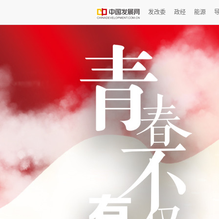
发改委
政经
能源