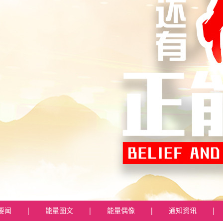
要闻
|
能量图文
|
能量偶像
|
通知资讯
|