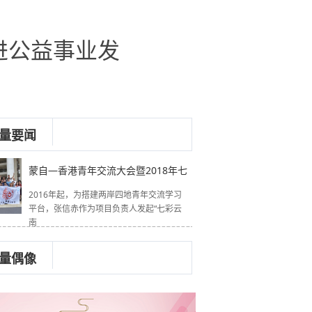
进公益事业发
量要闻
蒙自—香港青年交流大会暨2018年七
2016年起，为搭建两岸四地青年交流学习
平台，张信赤作为项目负责人发起“七彩云
南
量偶像