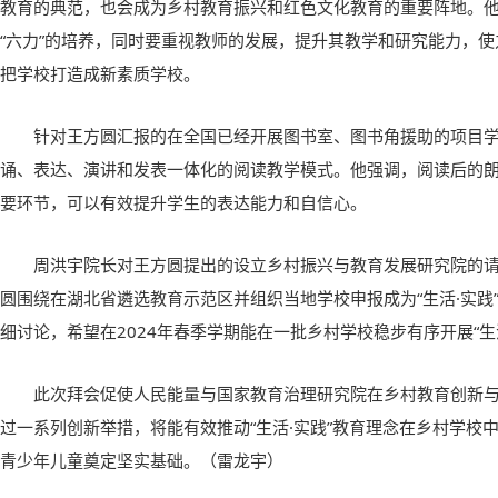
教育的典范，也会成为乡村教育振兴和红色文化教育的重要阵地。
“六力”的培养，同时要重视教师的发展，提升其教学和研究能力，
把学校打造成新素质学校。
针对王方圆汇报的在全国已经开展图书室、图书角援助的项目
诵、表达、演讲和发表一体化的阅读教学模式。他强调，阅读后的
要环节，可以有效提升学生的表达能力和自信心。
周洪宇院长对王方圆提出的设立乡村振兴与教育发展研究院的
圆围绕在湖北省遴选教育示范区并组织当地学校申报成为“生活·实践
细讨论，希望在2024年春季学期能在一批乡村学校稳步有序开展“生
此次拜会促使人民能量与国家教育治理研究院在乡村教育创新
过一系列创新举措，将能有效推动“生活·实践”教育理念在乡村学校
青少年儿童奠定坚实基础。
（雷龙宇）