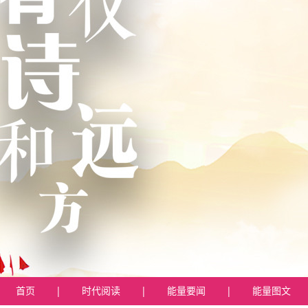
首页
|
时代阅读
|
能量要闻
|
能量图文