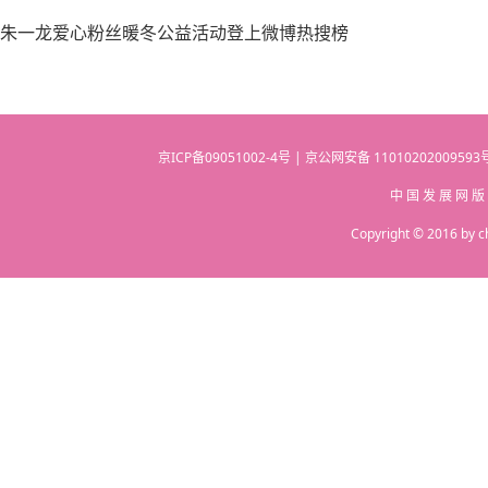
朱一龙爱心粉丝暖冬公益活动登上微博热搜榜
京ICP备09051002-4号 | 京公网安备 110102020095
中 国 发 展 网 版
Copyright © 2016 by c