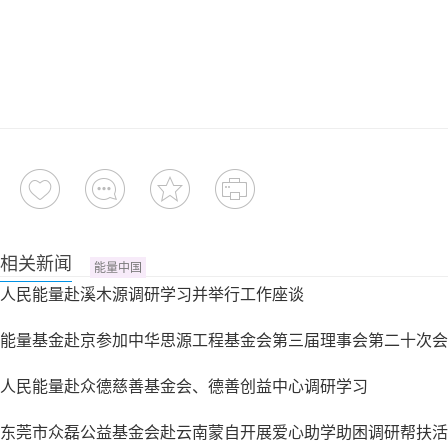
相关新闻
能量中国
人民能量赴溪木源调研学习并举行工作座谈
能量基金赴京参加中华思源工程基金会第三届理事会第二十次会
人民能量赴众德慈善基金会、德善创益中心调研学习
东莞市众磊公益基金会赴云南蒙自开展爱心助学助困调研帮扶活