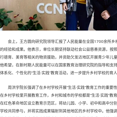
会上，王方圆向研究院领导汇报了人民能量在全国1700余所
的经验和成果。他表示，单位长期坚持联动社会公益慈善资源，按
行德育、美育等相关的物资援助，并资助欠发达地区开展青少年儿
他希望，在新时期人民能量可以在国家教育治理研究院的指导和支
体系化、个性化的“生活·实践”教育活动，进一步提升乡村学校的育
周洪宇院长强调了在乡村学校开展“生活·实践”教育工作的重要
在乡村学校里开展教育工作，乡村和城市的学校都是“生活·实践”教
在红色革命地区设立教育示范区，将幼儿园、小学、初中和高中分
学校共同参与，并将实践成果辐射到其他地区的乡村学校中。他强调，