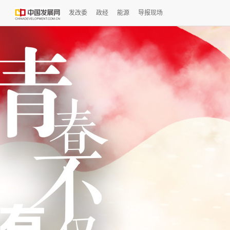
发改委
政经
能源
导报现场