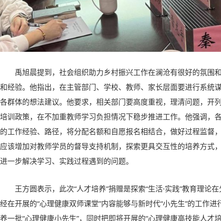
禹旭晨提到，社会组织助力乡村振兴工作在澜沧有很好的氛围
和经验。他指出，在主管部门、学校、教师、家长层面要进行系统
各群体的想法建议。他要求，相关部门要高度重视，理清问题，开
培训政策，在不加重教师学习负担情况下稳步推进工作。他强调，
的工作经验、路径，将分配名额和自愿报名相结合，做好过程监督
应该增加对教师学员的督导支持机制，探索更具交互性的培养方式
进一步解决学习、实践过程遇到的问题。
王方圆表示，此次“人才培养”捐赠是探索“生活·实践”教育理论
经在开展的“心理健康双师课堂”内容能够与新时代“小先生”的工作
养一批“心理健康小先生”，同时把即将开展的“心理健康高技能人才培