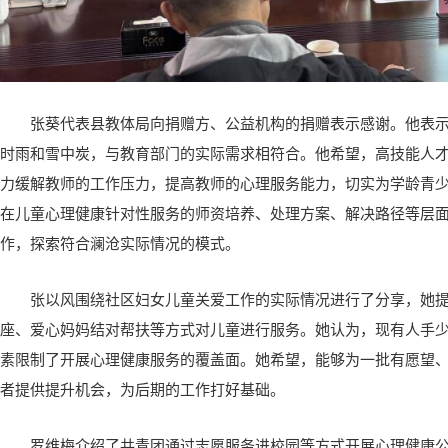
张葵代表县教体局向捐赠方、公益机构的捐赠表示感谢。他表
时雨和雪中炭，与教育部门的实际需求相符合。他希望，高技能人
力缓解教师的工作压力，提高教师的心理服务能力，切实为学龄青
在儿童心理健康针对性服务的师资培养、处理方案、解决路径等层
作，探索符合澜沧实际情况的模式。
张以风围绕社区妇女儿童关爱工作的实际情况进行了分享，她
座、爱心妈妈结对帮扶等方式对儿童进行服务。她认为，现有人手
素限制了开展心理健康服务的覆盖面。她希望，能够为一批有愿望
者提供提升机会，为后期的工作打好基础。
罗维梅介绍了共青团通过志愿服务进校园等方式开展心理健康