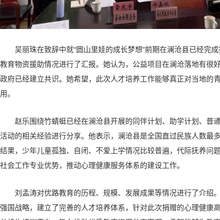
吴丽珠在致辞中就“圆山里娃的成长梦想”前期在澜沧县已经完成
教育物资援助情况进行了汇报。她认为，公益项目在澜沧落地有很
政府已经建立共识。她希望，此次人才培养工作能够真正对当地的
用。
赵乐围绕竹蜻蜓已经在澜沧县开展的同伴计划、助学计划、普
活动的相关经验进行分享。他表示，澜沧县是全国直过民族人数最
结果，少年儿童孤独、自闭、不爱上学情况比较普遍，代际抚养问
社会工作专业优势，推动心理健康服务体系的建设工作。
刘孟涛对优路教育的历程、规模、发展成果等情况进行了介绍
强国战略，建立了完善的人才培养体系，针对此次捐赠的心理健康