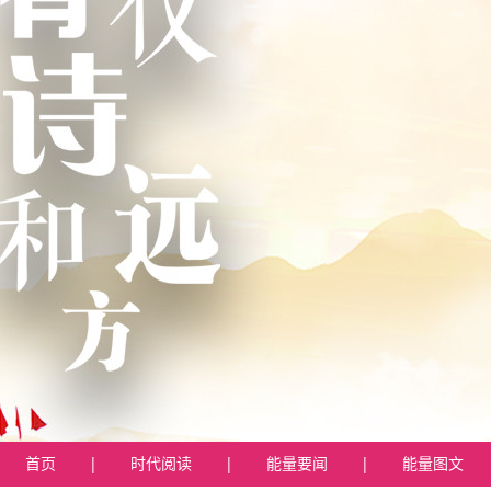
首页
|
时代阅读
|
能量要闻
|
能量图文