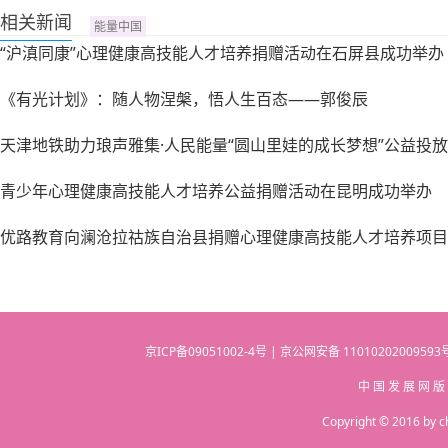
相关新闻
能量中国
“沪滇同康”心理健康高技能人才培养捐赠活动在石屏县成功举办
《有光计划》：随人物涅槃，悟人生百态——郭俊辰
天津地铁助力琅声雅集·人民能量“圆山里娃的成长梦想”公益投放
青少年心理健康高技能人才培养公益捐赠活动在昆明成功举办
优路教育向澜沧拉祜族自治县捐赠心理健康高技能人才培养项目
京ICP备09051002-4号 | 京公网安备 110102020095
中 国 发 展 网 版
Copyright © 2016 by c