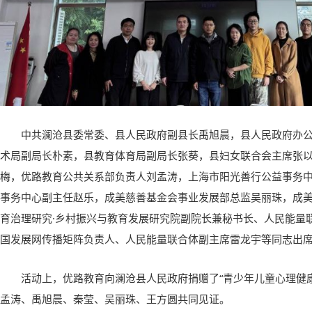
中共澜沧县委常委、县人民政府副县长禹旭晨，县人民政府办
术局副局长朴素，县教育体育局副局长张葵，县妇女联合会主席张
梅，优路教育公共关系部负责人刘孟涛，上海市阳光善行公益事务
事务中心副主任赵乐，成美慈善基金会事业发展部总监吴丽珠，成
育治理研究·乡村振兴与教育发展研究院副院长兼秘书长、人民能量
国发展网传播矩阵负责人、人民能量联合体副主席雷龙宇等同志出
活动上，优路教育向澜沧县人民政府捐赠了“青少年儿童心理健
孟涛、禹旭晨、秦莹、吴丽珠、王方圆共同见证。