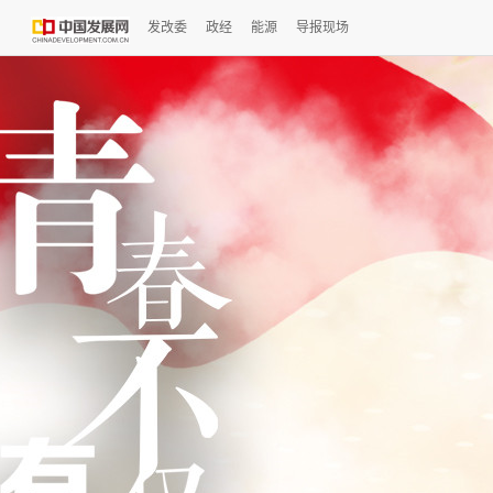
发改委
政经
能源
导报现场