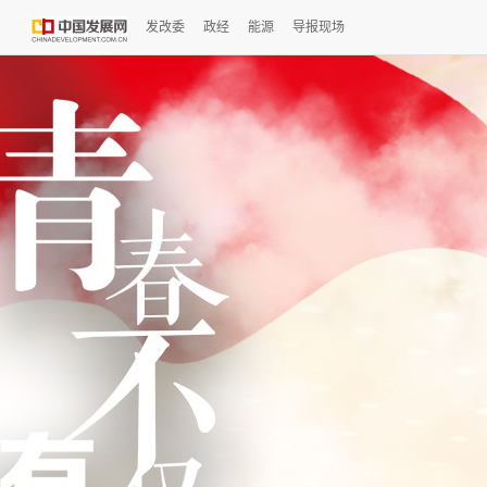
发改委
政经
能源
导报现场