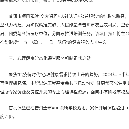
高技能人才培训项目，覆盖1150名基层医护人员。
普洱市项目延续“交大课程+人社认证+公益服务”的结构化路径
型能力构建。为确保精准实施，人民能量与普洱市农业农村局、卫
局、团委与乡镇医疗单位，分阶段推进培训任务。该项目预计将在2
推动形成“一市一标准、一县一队伍”的健康服务人才生态。
三、心理健康常态化课堂服务机制正式启动
聚焦“后疫情时代”心理健康需求持续上升的趋势，2024年下
育治理研究院、中华思源工程基金会共同启动“心理健康常态化课堂
理所专家资源及贵佐开发的专业心理课程资源，面向小学阶段学校
首批课堂已在普洱全市400余所学校落地，累计开展课程超过10
度评价。