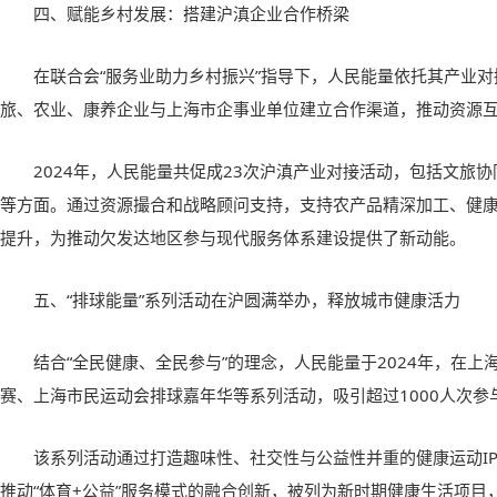
四、赋能乡村发展：搭建沪滇企业合作桥梁
在联合会“服务业助力乡村振兴”指导下，人民能量依托其产业
旅、农业、康养企业与上海市企事业单位建立合作渠道，推动资源
2024年，人民能量共促成23次沪滇产业对接活动，包括文旅
等方面。通过资源撮合和战略顾问支持，支持农产品精深加工、健
提升，为推动欠发达地区参与现代服务体系建设提供了新动能。
五、“排球能量”系列活动在沪圆满举办，释放城市健康活力
结合“全民健康、全民参与”的理念，人民能量于2024年，在上
赛、上海市民运动会排球嘉年华等系列活动，吸引超过1000人次参
该系列活动通过打造趣味性、社交性与公益性并重的健康运动I
推动“体育+公益”服务模式的融合创新，被列为新时期健康生活项目