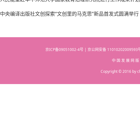
中央编译出版社文创探索“文创里的马克思”新品首发式圆满举行
京ICP备09051002-4号 | 京公网安备 110102020095
中 国 发 展 网 版
Copyright © 2016 by c