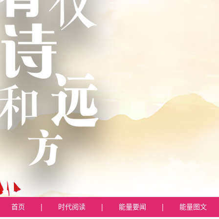
首页
|
时代阅读
|
能量要闻
|
能量图文