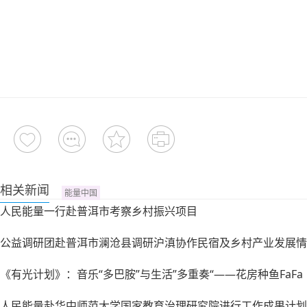
相关新闻
能量中国
人民能量一行赴普洱市考察乡村振兴项目
公益调研团赴普洱市澜沧县调研沪滇协作民宿及乡村产业发展情
《有光计划》：音乐“多巴胺”与生活”多重奏“——花房种鱼FaFa
人民能量赴华中师范大学国家教育治理研究院进行工作成果计划