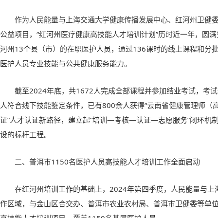
作为人民能量与上海交通大学健康传播发展中心、红河州卫健
公益项目，“红河州医疗健康高技能人才培训计划”历时近一年，圆
河州13个县（市）的在职医护人员，通过136课时的线上课程和分
医护人员专业技能与公共健康服务能力。
截至2024年底，共1672人完成全部课程并参加结业考试，考试
人符合线下技能鉴定条件，已有800余人获得“云南省健康管理师（高
证”人才认证新路径，建立起“培训—考核—认证—志愿服务”闭环机
设的标杆工程。
二、普洱市1150名医护人员高技能人才培训工作全面启动
在红河州培训工作的基础上，2024年第四季度，人民能量与
作区域，与金山区合交办、普洱市农业农村局、普洱市卫健委等单