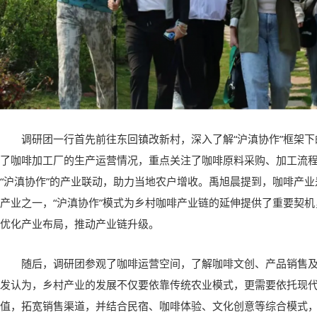
调研团一行首先前往东回镇改新村，深入了解“沪滇协作”框架
了咖啡加工厂的生产运营情况，重点关注了咖啡原料采购、加工流
“沪滇协作”的产业联动，助力当地农户增收。禹旭晨提到，咖啡产
产业之一，“沪滇协作”模式为乡村咖啡产业链的延伸提供了重要契
优化产业布局，推动产业链升级。
随后，调研团参观了咖啡运营空间，了解咖啡文创、产品销售
发认为，乡村产业的发展不仅要依靠传统农业模式，更需要依托现
值，拓宽销售渠道，并结合民宿、咖啡体验、文化创意等综合模式