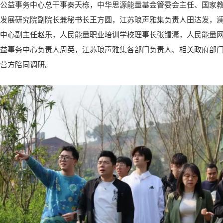
公益事务中心总干事秦天栋，中华思源能量基金管委会主任、国家教
发展研究院副院长兼秘书长王方圆，江苏琅声雅集负责人田达发，
中心副主任赵乐，人民能量职业培训学校理事长张镭潇，人民能量
益事务中心负责人周英，江苏琅声雅集各部门负责人、相关政府部
营方陪同调研。