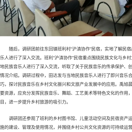
随后，调研团前往东回镇班利村“沪滇协作”民宿，实地了解民
乐人进行了深入交流。班利“沪滇协作”民宿重点围绕民族文化与乡
地民族音乐人进行了深入交流，听取了关于民族音乐的传承保护、
情况介绍。调研过程中，田达发与当地民族音乐人进行了即兴音乐
巧，探讨民族音乐在乡村文化振兴和文旅产业发展中的应用。禹旭
要资源，应充分发挥民族音乐、舞蹈、工艺美术等特色文化的作用
目，进一步提升乡村旅游的吸引力。
调研团还参观了班利的乡村图书馆、儿童活动空间及民宿资产
施的建设、管理及使用情况，并围绕乡村公共文化资源的可持续运