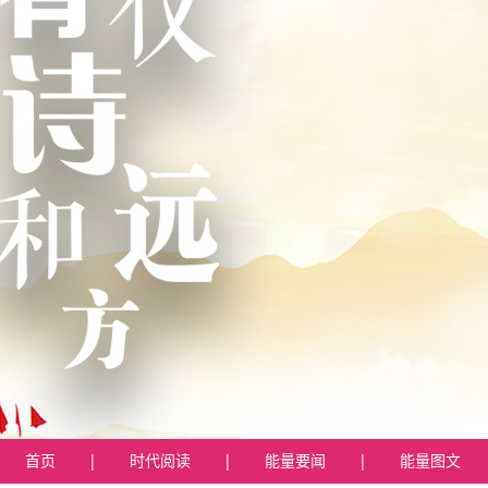
首页
|
时代阅读
|
能量要闻
|
能量图文