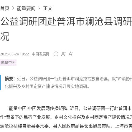
首页
能量要闻
正文
公益调研团赴普洱市澜沧县调研
况
2025-03-24 18:22
中国发展网
能量中国
摘要：
近日，公益调研团一行赴普洱市澜沧拉祜族自治县，就“沪滇协
化振兴及乡村固定资产建设情况开展实地调研。
能量中国·中国发展网传播矩阵 近日，公益调研团一行赴普洱市
作”背景下的民宿产业发展、乡村文化振兴及乡村固定资产建设情况
澜沧拉祜族自治县委常委、县人民政府副县长禹旭晨带队，上海市