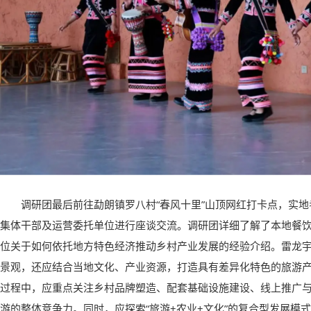
调研团最后前往勐朗镇罗八村“春风十里”山顶网红打卡点，实
集体干部及运营委托单位进行座谈交流。调研团详细了解了本地餐
位关于如何依托地方特色经济推动乡村产业发展的经验介绍。雷龙
景观，还应结合当地文化、产业资源，打造具有差异化特色的旅游
过程中，应重点关注乡村品牌塑造、配套基础设施建设、线上推广
游的整体竞争力。同时，应探索“旅游+农业+文化”的复合型发展模