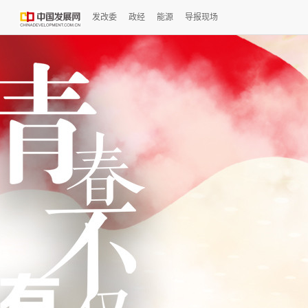
发改委
政经
能源
导报现场