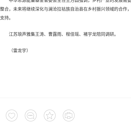
整合，未来将继续深化与澜沧拉祜族自治县在乡村振兴领域的合作
支持。
江苏琅声雅集王涛、曹露雨、程佳瑶、褚宇龙陪同调研。
（雷龙宇）