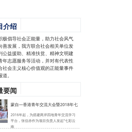
目介绍
积极倡导社会正能量，助力社会风气
向善发展，我方联合社会相关单位发
列公益援助、精准扶贫、精神文明建
青年志愿服务等活动，并对有代表性
合社会主义核心价值观的正能量事件
报道。
量要闻
蒙自—香港青年交流大会暨2018年七
2016年起，为搭建两岸四地青年交流学习
平台，张信赤作为项目负责人发起“七彩云
南