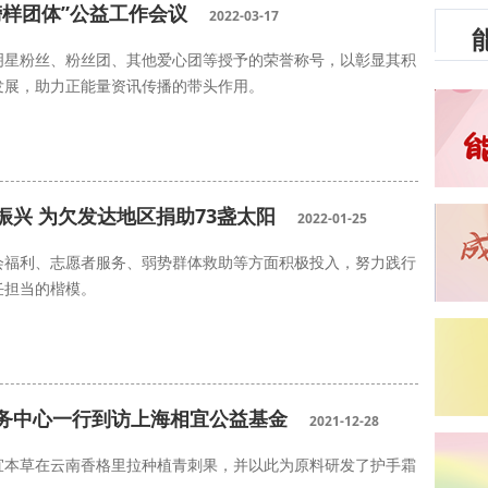
样团体”公益工作会议
2022-03-17
明星粉丝、粉丝团、其他爱心团等授予的荣誉称号，以彰显其积
发展，助力正能量资讯传播的带头作用。
兴 为欠发达地区捐助73盏太阳
2022-01-25
会福利、志愿者服务、弱势群体救助等方面积极投入，努力践行
任担当的楷模。
务中心一行到访上海相宜公益基金
2021-12-28
宜本草在云南香格里拉种植青刺果，并以此为原料研发了护手霜