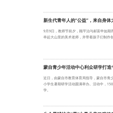
能量中国
新生代青年人的“公益”，来自身体
9月9日，教师节前夕，顾平治与郝富申如期
串起大山里的美术老师，并带着孩子们制作
能量中国
蒙自青少年活动中心利众研学打造
近日，由蒙自市教育体育局指导，蒙自市青少
小学生暑期研学活动圆满举办。活动中，15
学。
能量中国