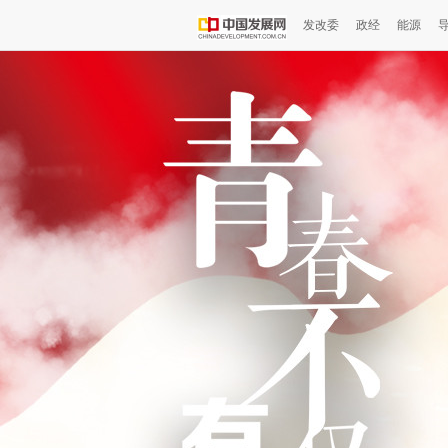
发改委
政经
能源