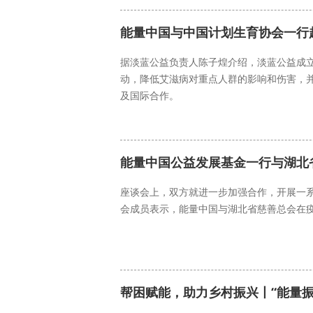
能量中国
乡村振兴
能量中国与中国计划生育协会一行
据淡蓝公益负责人陈子煌介绍，淡蓝公益成立于
动，降低艾滋病对重点人群的影响和伤害，并提
及国际合作。
能量中国
能量中国公益发展基金一行与湖北
座谈会上，双方就进一步加强合作，开展一
会成员表示，能量中国与湖北省慈善总会在
能量中国
能量中国公益发展基金
帮困赋能，助力乡村振兴丨“能量