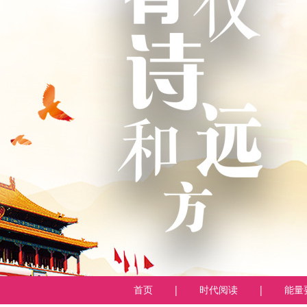
首页
|
时代阅读
|
能量