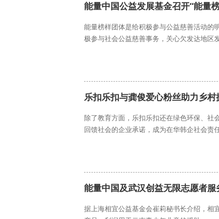
能量中国公益发展基金召开“能量榜
能量榜样团体是给积极参与公益慈善活动的
极参与社会公益慈善事务，关心欠发达地区
能量中国
能量榜样团体
乐扣乐扣与龚俊爱心粉丝助力乡村振
除了教育方面，乐扣乐扣还在绿色环保、社
回馈社会的企业承诺，成为在华韩企社会责
乡村振兴
乐扣乐扣
能量中国及武汉创益无限志愿者服
据上海相宜公益基金会崔莉秘书长介绍，相