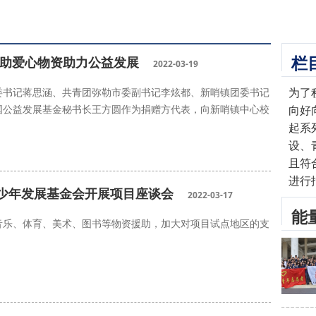
栏
捐助爱心物资助力公益发展
2022-03-19
为了
委书记蒋思涵、共青团弥勒市委副书记李炫都、新哨镇团委书记
国公益发展基金秘书长王方圆作为捐赠方代表，向新哨镇中心校
向好
起系
设、
且符
进行
少年发展基金会开展项目座谈会
2022-03-17
能
音乐、体育、美术、图书等物资援助，加大对项目试点地区的支