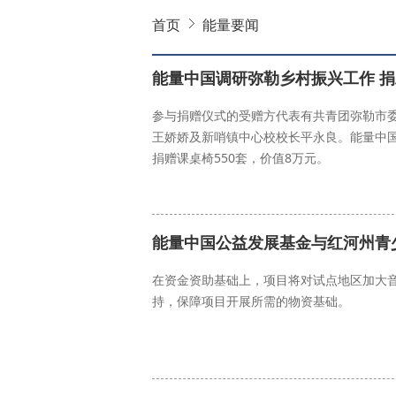
首页
能量要闻
能量中国调研弥勒乡村振兴工作 
参与捐赠仪式的受赠方代表有共青团弥勒市
王娇娇及新哨镇中心校校长平永良。能量中
捐赠课桌椅550套，价值8万元。
能量中国
乡村振兴
能量中国公益发展基金与红河州青
在资金资助基础上，项目将对试点地区加大
持，保障项目开展所需的物资基础。
能量中国