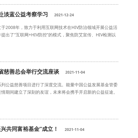
赴淡蓝公益考察学习
2021-12-24
2008年，致力于利用互联网技术在HIV防治领域开展公益活
出了“互联网+HIV防控”的模式，聚焦防艾宣传、HIV检测以
省慈善总会举行交流座谈
2021-11-04
系列公益慈善项目进行了深度交流。能量中国公益发展基金管委
疫情期间建立了深刻的友谊，未来将会携手开启新的公益征途。
振兴共同富裕基金”成立！
2021-11-04