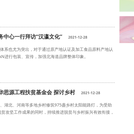
务中心一行拜访“汉瀛文化”
2021-12-28
证体系也尤为突出，对于通过原产地认证及加工食品原料产地认
GAN进行包装、宣传，加强北海道品牌整体印象。
华思源工程扶贫基金会 探讨乡村
2021-12-28
南、湖北、河南等多地乡村修筑975盏乡村太阳能路灯，为受助
脱贫攻坚工作成果的同时，持续推进脱贫与乡村振兴有效衔接，