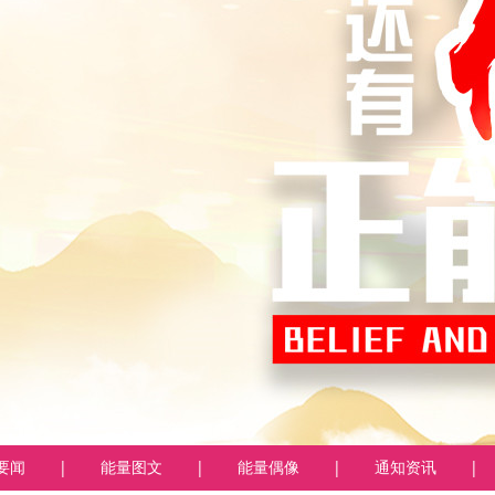
要闻
|
能量图文
|
能量偶像
|
通知资讯
|