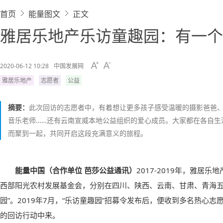
首页
能量图文
正文
雅居乐地产乐访童趣园：有一个
2020-06-12 10:28
中国发展网
雅居乐地产
志愿者
公益
摘要：
此次回访的志愿者中，有着想让更多孩子感受温暖的摄影爸爸
音乐老师……还有云南宣威本地公益组织的爱心成员。大家都在各自生
而聚到一起，共同开启这段充满意义的旅程。
能量中国（合作单位 芭莎公益通讯）
2017-2019年，雅居
西部阳光农村发展基金会，分别在四川、陕西、云南、甘肃、青海五
园”。2019年7月，“乐访童趣园”招募令发布后，便收到多名热心
的回访行动中来。