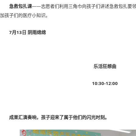
急救包扎课
——志愿者们利用三角巾向孩子们讲述急救包扎要
加孩子们的医疗小知识。
7
月
13
日 阴雨绵绵
乐活狂想曲
10:30-12:00
成果汇演奏响，孩子迎来了属于他们的闪光时刻。