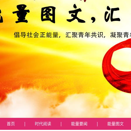
首页
|
时代阅读
|
能量要闻
|
能量图文