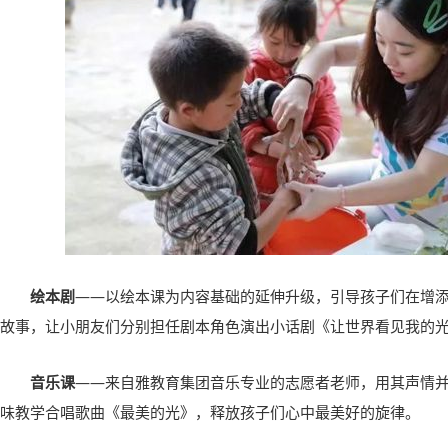
绘本剧
——以绘本课为内容基础的延伸升级，引导孩子们在增
故事，让小朋友们分别担任剧本角色演出小话剧《让世界看见我的
音乐课
——来自雅教育集团音乐专业的志愿者老师，用其声情
味教学合唱歌曲《最美的光》，释放孩子们心中最美好的旋律。