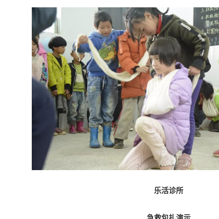
乐活诊所
急救包扎演示