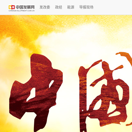
发改委
政经
能源
导报现场