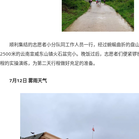
顺利集结的志愿者小分队同工作人员一行，经过蜿蜒曲折的盘
2500
米的云南宣威东山镇火石盆完小。晚饭过后，志愿者们便紧锣
程的实操演练，为第二天行程做好充足的准备。
7
月
12
日 雾雨天气