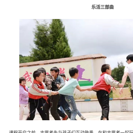
乐活三部曲
课程开启之前，志愿者先与孩子们互动熟悉。在和志愿者一起