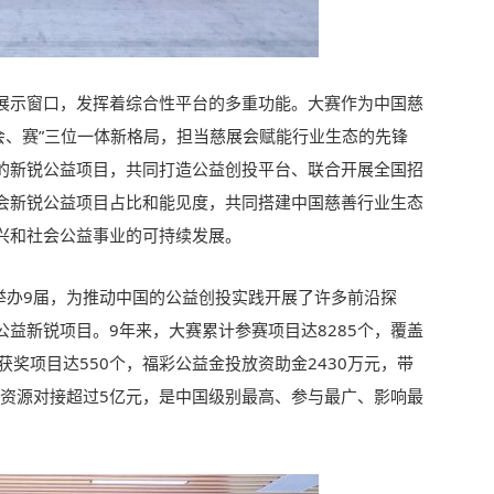
展示窗口，发挥着综合性平台的多重功能。大赛作为中国慈
、会、赛”三位一体新格局，担当慈展会赋能行业生态的先锋
的新锐公益项目，共同打造公益创投平台、联合开展全国招
会新锐公益项目占比和能见度，共同搭建中国慈善行业生态
兴和社会公益事业的可持续发展。
深圳举办9届，为推动中国的公益创投实践开展了许多前沿探
益新锐项目。9年来，大赛累计参赛项目达8285个，覆盖
获奖项目达550个，福彩公益金投放资助金2430万元，带
成资源对接超过5亿元，是中国级别最高、参与最广、影响最