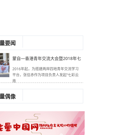
量要闻
蒙自—香港青年交流大会暨2018年七
2016年起，为搭建两岸四地青年交流学习
平台，张信赤作为项目负责人发起“七彩云
南
量偶像