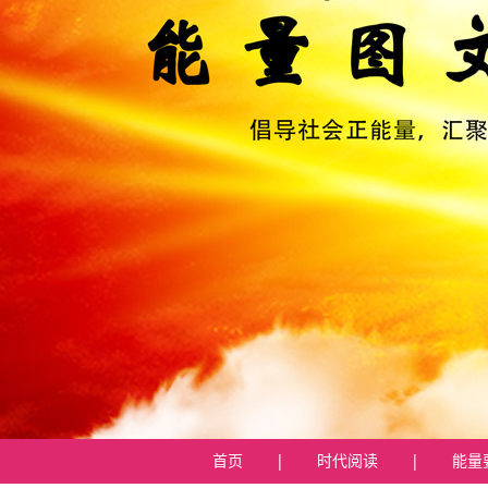
首页
|
时代阅读
|
能量