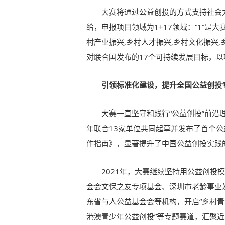
大赛将通过公益创投的方式支持社会
给，申报项目领域为1+17领域：“1”是
村产业振兴,乡村人才振兴,乡村文化振兴,
对联合国发布的17个可持续发展目标，
引领标准化建设，提升全国公益创投
大赛一直坚守和践行“公益创投”前沿
年联合13家单位共同起草并发布了首个
作指南》，显著提升了中国公益创投实践
2021年，大赛继续坚持用公益创投
金会文保之友专项基金、深圳市老龄事业
东省与人公益基金会等机构，开启“乡村青年人
港澳青少年公益创投”等专题赛道，汇聚近