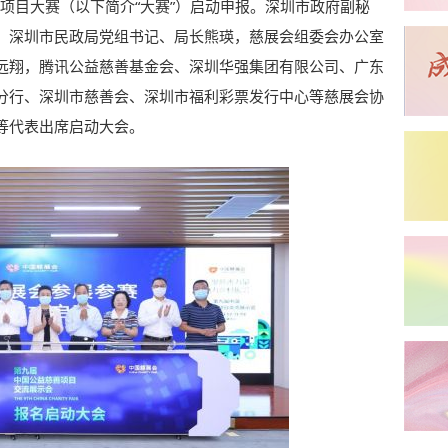
善项目大赛（以下简介“大赛”）启动申报。深圳市政府副秘
、深圳市民政局党组书记、局长熊瑛，慈展会组委会办公室
远翔，腾讯公益慈善基金会、深圳华强集团有限公司、广东
分行、深圳市慈善会、深圳市福利彩票发行中心等慈展会协
等代表出席启动大会。