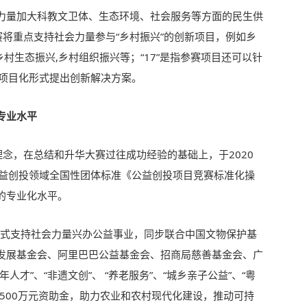
力量加大科教文卫体、生态环境、社会服务等方面的民生供
大赛将重点支持社会力量参与“乡村振兴”的创新项目，例如乡
乡村生态振兴,乡村组织振兴等；“17”是指参赛项目还可以针
以项目化形式提出创新解决方案。
专业水平
理念，在总结和升华大赛过往成功经验的基础上，于2020
公益创投领域全国性团体标准《公益创投项目竞赛标准化操
的专业化水平。
模式支持社会力量兴办公益事业，同步联合中国文物保护基
发展基金会、阿里巴巴公益基金会、招商局慈善基金会、广
才”、“非遗文创”、 “养老服务”、“城乡亲子公益”、“粤
500万元资助金，助力农业和农村现代化建设，推动可持