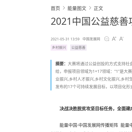
首页
能量图文
正文
2021中国公益慈
2021-05-31 13:59
中国发展网
乡村振兴
公益慈善
摘要：
大赛将通过公益创投的方式支持社
给，申报项目领域为1+17领域：“1”是
业振兴,乡村人才振兴,乡村文化振兴,乡村
发布的17个可持续发展目标，以项目化形
决战决胜脱贫攻坚目标任务，全面建
能量中国·中国发展网传播矩阵
能量