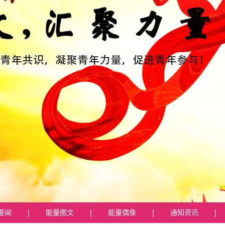
要闻
|
能量图文
|
能量偶像
|
通知资讯
|