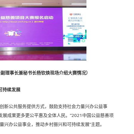
会副理事长兼秘书长杨钦焕现场介绍大赛情况）
可持续发展
“创新公共服务提供方式，鼓励支持社会力量兴办公益事
发展成果更多更公平惠及全体人民。”
2021中国公益慈善项
力量兴办公益事业，推动乡村振兴和可持续发展”主题。