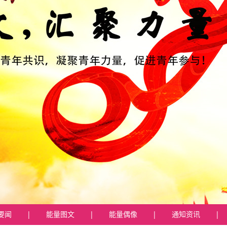
要闻
|
能量图文
|
能量偶像
|
通知资讯
|