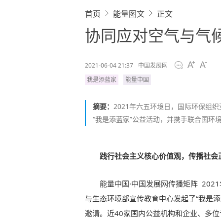
首页
能量图文
正文
协同应对空气与气候
2021-06-04 21:37
中国发展网
我是添蓝家
能量中国
摘要：
2021年六五环境日，国际环保组
“我是添蓝家”公益活动，并携手联合国环境
践行社会主义核心价值观，传播社会
能量中国·中国发展网传播矩阵 20
与生态环境部宣传教育中心发起了“我是添
邀请。近40家国内公益机构和企业、多