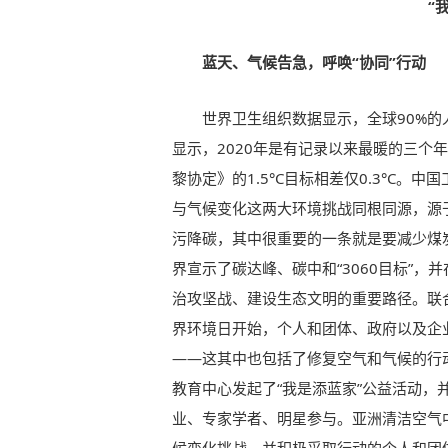
“
蓝天、气候告急，呼唤“协同”行动
世界卫生组织数据显示，全球90%的
显示，2020年是有记录以来最暖的三个年
黎协定》的1.5°C目标相差仅0.3°C
与气候变化这两大环境挑战同根同源，源
污降碳，其中很重要的一条就是要减少煤
界宣示了碳达峰、碳中和“3060目标”，
治攻坚战、建设生态文明的重要路径。联合国
界环境日开始，个人和团体、政府以及企
——这其中也包括了修复空气和气候的行
教育中心发起了“我是添蓝家”公益活动，
业、专家学者、明星参与。亚洲清洁空气