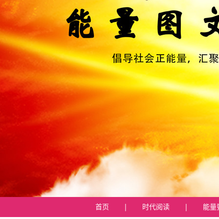
首页
|
时代阅读
|
能量