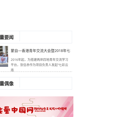
量要闻
蒙自—香港青年交流大会暨2018年七
2016年起，为搭建两岸四地青年交流学习
平台，张信赤作为项目负责人发起“七彩云
南
量偶像