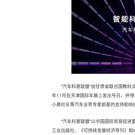
“汽车科普联盟”由甘肃省联合国教科
年11月在天津国际车展上发出号召，并
小勇社长等汽车业界专家前辈的支持和响
“汽车科普联盟”以中国国际贸易促
工业出版社、《可持续发展经济导刊》和