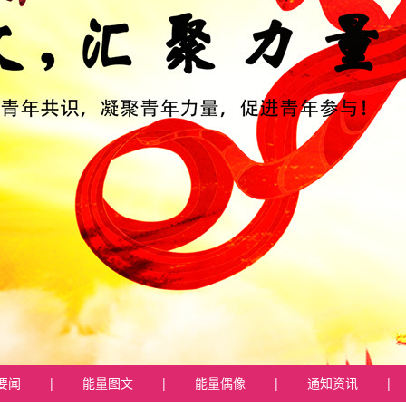
要闻
|
能量图文
|
能量偶像
|
通知资讯
|