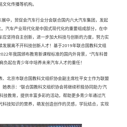
铭文化传播等机构。
际车展中，贸促会汽车行业分会联合国内六大汽车集团，发起
宣言。汽车产业现代化是中国式现代化的重要组成部分，在中
车应坚持自主创新，进一步加大科技与创新的力度，努力实
发展离不开科技创新人才！基于2019年联合国教科文组
022年我国颁布教育新课程标准的国内外背景，“汽车科普
言，肩负起在青少年中培养未来汽车人才的重任！
表、北京市联合国教科文组织协会副主席杜平女士作为联盟
她表示：“联合国教科文组织协会将继续积极协同助力‘汽
车科技教育，提供丰富多彩的活动，帮助更多青少年通过汽
代科技知识的营养，萌发创造创作的灵感，学玩结合，实现