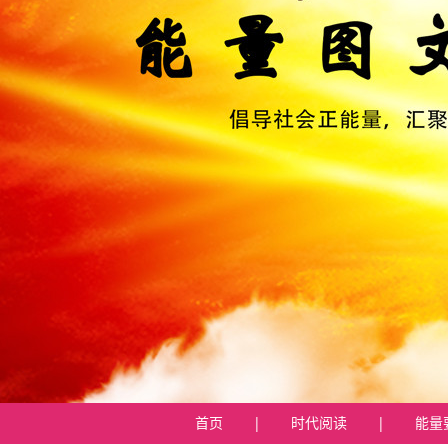
首页
|
时代阅读
|
能量