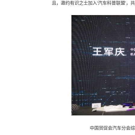
且，邀约有识之士加入‘汽车科普联盟’，
中国贸促会汽车分会综