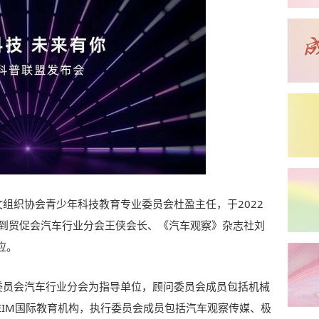
文组织协会青少年科技教育专业委员会杜盈主任，于2022
得到贸促会汽车行业分会王侠会长、《汽车观察》杂志社刘
应。
进委员会汽车行业分会为指导单位，顾问委员会成员包括机械
EIM国际教育机构，执行委员会成员包括汽车观察传媒、极