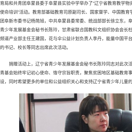
育局和共青团阜蒙县委于阜蒙县实验中学举办了“辽宁省教育教学物
使命培训”活动。教育部基础教育司原副司长、国家督学、中国教育
团阜新市委书记杨简旭，中共阜蒙县委常委、统战部部长徐立东，
青少年发展基金会秘书长陈玲，甘肃省联合国教科文组织协会会长
频道产业部主任王建国，花与伞公益计划负责人李丹，能量中国平台
的书记、校长等同志出席此次活动。
捐赠活动上，辽宁省青少年发展基金会秘书长陈玲同志对此次
青基会始终牢记初心使命、恪守宗旨职责，聚焦贫困地区基础教育
设，同时希望更多的单位和公益组织关心和支持辽宁省青少年儿童