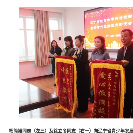
杨简旭同志（左三）及徐立冬同志（右一）向辽宁省青少年发