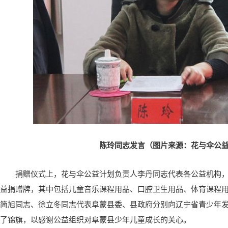
陈玲同志发言（图片来源：花与伞公
捐赠仪式上，花与伞公益计划负责人李丹同志代表各公益机构
益捐赠牌，其中包括儿童音乐课程用品、口腔卫生用品、体育课程
简旭同志、徐立冬同志代表阜蒙县委、县政府分别向辽宁省青少年
了锦旗，以感谢公益组织对阜蒙县少年儿童成长的关心。