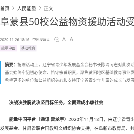
首页
人民能量
正文
阜蒙县50校公益物资援助活动
2020-11-26 18:16
中国发展网
能量中国
基础教育
摘要：
捐赠活动上，辽宁省青少年发展基金会秘书长陈玲同志对此次
基会始终牢记初心使命、恪守宗旨职责，聚焦贫困地区基础教育事业
希望更多的单位和公益组织关心和支持辽宁省青少年儿童的成长与发
决战决胜脱贫攻坚目标任务，全面建成小康社会
能量中国平台（通讯 雷龙宇）
2020年11月18日，由辽宁省
发展基金、甘肃省联合国教科文组织协会支持，在阜新市教育局、