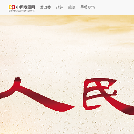
发改委
政经
能源
导报现场