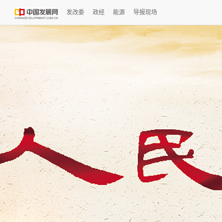
发改委
政经
能源
导报现场