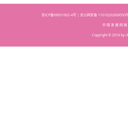
京ICP备09051002-4号 | 京公网安备 110102020095
中 国 发 展 网 版
Copyright © 2016 by c