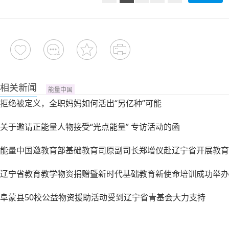
相关新闻
能量中国
拒绝被定义，全职妈妈如何活出“另亿种”可能
关于邀请正能量人物接受“光点能量” 专访活动的函
能量中国邀教育部基础教育司原副司长郑增仪赴辽宁省开展教育
辽宁省教育教学物资捐赠暨新时代基础教育新使命培训成功举办
阜蒙县50校公益物资援助活动受到辽宁省青基会大力支持