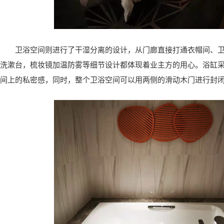
卫浴空间则进行了干湿分离的设计，从门廊直接打通衣帽间、
洗漱台，梳妆镜加温防雾等细节设计都体现着业主方的用心。浴缸
间上的私密感，同时，整个卫浴空间可以用两侧的滑动木门进行封