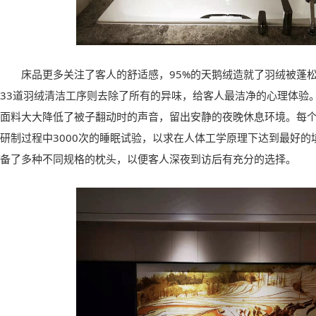
床品更多关注了客人的舒适感，95%的天鹅绒造就了羽绒被蓬
33道羽绒清洁工序则去除了所有的异味，给客人最洁净的心理体验。
面料大大降低了被子翻动时的声音，留出安静的夜晚休息环境。每
研制过程中3000次的睡眠试验，以求在人体工学原理下达到最好
备了多种不同规格的枕头，以便客人深夜到访后有充分的选择。