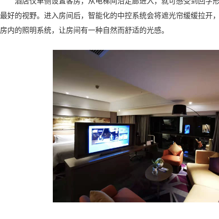
酒店仅单侧设置客房，从电梯间沿走廊进入，就可感受到回字
最好的视野。进入房间后，智能化的中控系统会将遮光帘缓缓拉开
房内的照明系统，让房间有一种自然而舒适的光感。