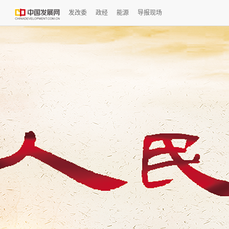
发改委
政经
能源
导报现场