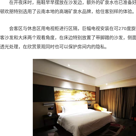
在开夜床时，拖鞋早早摆放在沙发边，额外的矿泉水也已准备
顿欢朋特别选用了云南本地的高端矿泉水品牌，给住客别样的体验
会客区与休息区用电视柜进行区隔，巨幅电视安装在可270度
客沙发和大床两个观看角度，在床边特别放置了带脚踏的沙发，侧
透光处理，在欣赏景观同时也可以保护房间内的隐私。