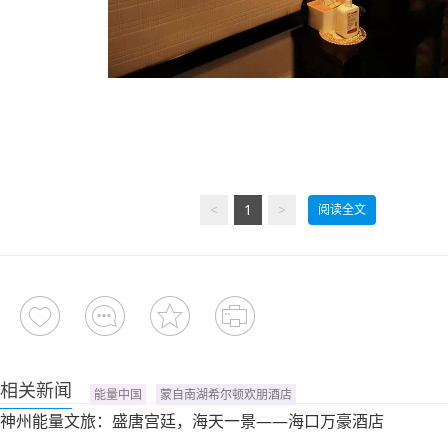
<
1
>
阅读全文
相关新闻
能量中国
蒙自南湖希尔顿欢朋酒店
神州能量文旅：盛唐宫廷，海天一景——海口万豪酒店