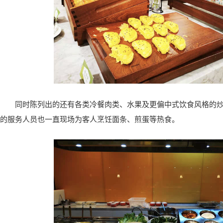
同时陈列出的还有各类冷餐肉类、水果及更偏中式饮食风格的
的服务人员也一直现场为客人烹饪面条、煎蛋等热食。