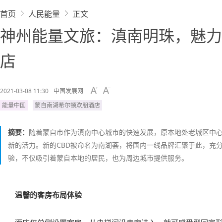
首页
人民能量
正文
神州能量文旅：滇南明珠，魅力
店
2021-03-08 11:30
中国发展网
能量中国
蒙自南湖希尔顿欢朋酒店
摘要：
随着蒙自市作为滇南中心城市的快速发展，原本地处老城区中
新的活力。新的CBD被命名为南湖荟，将国内一线品牌汇聚于此，充
验，不仅吸引着蒙自本地的居民，也为周边城市提供服务。
温馨的客房布局体验