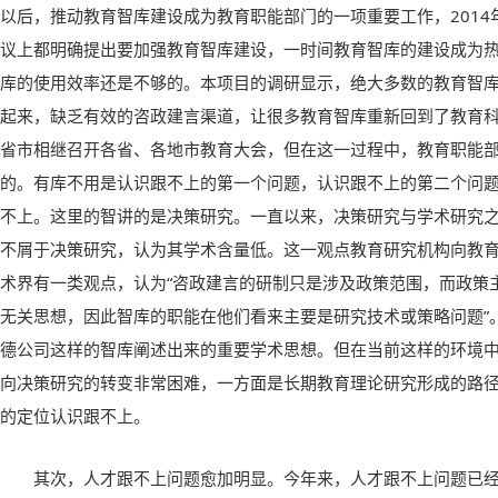
以后，推动教育智库建设成为教育职能部门的一项重要工作，201
议上都明确提出要加强教育智库建设，一时间教育智库的建设成为
库的使用效率还是不够的。本项目的调研显示，绝大多数的教育智
起来，缺乏有效的咨政建言渠道，让很多教育智库重新回到了教育科
省市相继召开各省、各地市教育大会，但在这一过程中，教育职能
的。有库不用是认识跟不上的第一个问题，认识跟不上的第二个问
不上。这里的智讲的是决策研究。一直以来，决策研究与学术研究
不屑于决策研究，认为其学术含量低。这一观点教育研究机构向教
术界有一类观点，认为“咨政建言的研制只是涉及政策范围，而政策
无关思想，因此智库的职能在他们看来主要是研究技术或策略问题”
德公司这样的智库阐述出来的重要学术思想。但在当前这样的环境
向决策研究的转变非常困难，一方面是长期教育理论研究形成的路
的定位认识跟不上。
其次，人才跟不上问题愈加明显。今年来，人才跟不上问题已