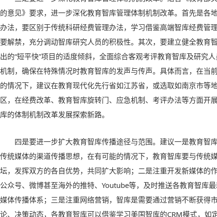
的意见》要求，进一步深化教育智库管理体制机制改革。首先是各
办法，要区别于传统科研经费管理办法，学习借鉴高端智库经费管
要解禁，充分调动智库研究人员的积极性。其次，要建立健全教育
出的“短平快”项目的适度倾斜，全面综合客观考评教育智库及研究
机制，确保在特殊情况时教育智库的发声与传声。具体而言，在当
的情况下，建议在教育现代化先行省如江苏省，或选取如南京市等
区，在经费改革、教育智库旋转门、应急机制、考评办法等方面开
库的体制机制改革发展探索新路。
四是要进一步扩大教育智库传播途径与范围。建议一是教育智
传统媒体的渠道传播思想，在有可能的情况下，教育智库要与传统
坛，发挥双方的各自优势，共同扩大影响；二是注重开发新媒体的
公众号、微博甚至海外的推特、Youtube等，及时推送各教育智库
媒体传播体系；三是注重网络营销，智库是需要通过营销不断获得
论、决策动态，各教育智库可以借鉴学习美国智库的CRM模式，如