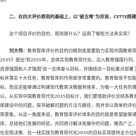
二、在四大评价原则的基础上，以“破五唯”为宗旨，CETTE搭
这个项目评价的目的、原则是什么？运用了哪些方法来实现？
刘大伟：
教育智库评价的目的归根到底是要助力实现中国教育
2035》提出“到2035年，总体实现教育现代化，迈入教育强国行
资源强国和人才强国”这一总体奋斗目标，并围绕这一目标重点部署
标并落实十大任务，教育智库的作用是非常重要的。教育智库不仅
标，而且还能够通过构建现代教育决策服务体系，为每一大任务的
以，从实现中国教育现代化2035目标计，我们要借助评价总结各
库建设中的问题，探寻破解问题的方法与路径，而并非以简单的评
荣景象。从这一角度来说，教育智库评价体系的目的就是希望能够
库，总结他们发展的经验，共同商讨解决发展中的问题，推而广之
在宏观决策、在一线实践为教育现代化2035的目标实现提供全方位