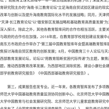
坛”，就教育全球化进程中一带一路沿线国家的机遇予以了深度关注
育研究院主办的“海南·长江教育论坛”立足海南自贸试验区建设的现
改革与创新以及提升海南教育国际化水平的发展战略；同月，天津
“天津·长江教育论坛”以“雄安新区发展战略和基础教育高质量发展”
深入探讨。除此之外，其他各教育智库间的合作也相当活跃，主要
与政府的合作也在加强，2018年底，在教育部学校规划建设发展
南东方市政府合作举办了“第三届中国教育智库年会暨高端教育智库
焦探讨海南自贸区教育的创新发展；8月，中国教育三十人论坛与天
西部教育发展论坛，论坛以“用教育阻断贫困代际传递”为主题，聚
题，推动西部教育改革发展，为西部地区消除贫困、建设小康社会
部学前教育研究报告》《中国西部基础教育研究报告》。
第三，成果报告愈发专业。近一年来，各教育智库发布了多项教
师范大学中国基础教育质量监测协同创新中心、北京师范大学中国
大学中国教育与社会发展研究院、北京师范大学儿童家庭教育研究
合发布了《全国家庭教育状况调查报告（2018）》，报告通过全