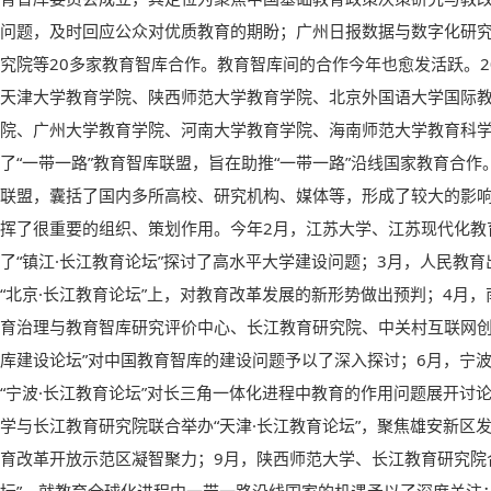
问题，及时回应公众对优质教育的期盼；广州日报数据与数字化研究
究院等20多家教育智库合作。教育智库间的合作今年也愈发活跃。2
天津大学教育学院、陕西师范大学教育学院、北京外国语大学国际
院、广州大学教育学院、河南大学教育学院、海南师范大学教育科学
了“一带一路”教育智库联盟，旨在助推“一带一路”沿线国家教育合
联盟，囊括了国内多所高校、研究机构、媒体等，形成了较大的影
挥了很重要的组织、策划作用。今年2月，江苏大学、江苏现代化教
了“镇江·长江教育论坛”探讨了高水平大学建设问题；3月，人民教
“北京·长江教育论坛”上，对教育改革发展的新形势做出预判；4月
育治理与教育智库研究评价中心、长江教育研究院、中关村互联网创
库建设论坛”对中国教育智库的建设问题予以了深入探讨；6月，宁
“宁波·长江教育论坛”对长三角一体化进程中教育的作用问题展开讨
学与长江教育研究院联合举办“天津·长江教育论坛”，聚焦雄安新区
育改革开放示范区凝智聚力；9月，陕西师范大学、长江教育研究院合