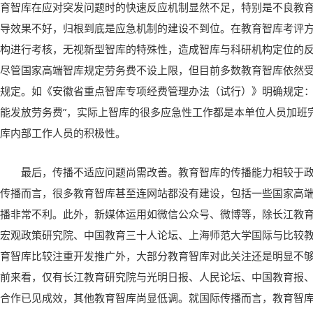
育智库在应对突发问题时的快速反应机制显然不足，特别是不良教
导效果不好，归根到底是应急机制的建设不到位。在教育智库考评
构进行考核，无视新型智库的特殊性，造成智库与科研机构定位的
尽管国家高端智库规定劳务费不设上限，但目前多数教育智库依然
规定。如《安徽省重点智库专项经费管理办法（试行）》明确规定：
能发放劳务费”，实际上智库的很多应急性工作都是本单位人员加班
库内部工作人员的积极性。
最后，传播不适应问题尚需改善。教育智库的传播能力相较于
传播而言，很多教育智库甚至连网站都没有建设，包括一些国家高
播非常不利。此外，新媒体运用如微信公众号、微博等，除长江教
宏观政策研究院、中国教育三十人论坛、上海师范大学国际与比较
育智库比较注重开发推广外，大部分教育智库对此关注还是明显不
前来看，仅有长江教育研究院与光明日报、人民论坛、中国教育报
合作已见成效，其他教育智库尚显低调。就国际传播而言，教育智