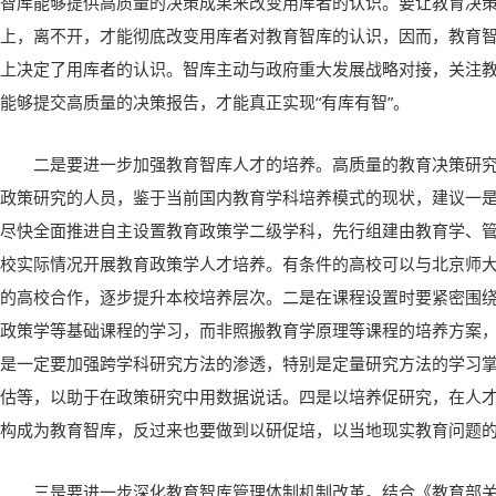
智库能够提供高质量的决策成果来改变用库者的认识。要让教育决
上，离不开，才能彻底改变用库者对教育智库的认识，因而，教育
上决定了用库者的认识。智库主动与政府重大发展战略对接，关注
能够提交高质量的决策报告，才能真正实现“有库有智”。
二是要进一步加强教育智库人才的培养。高质量的教育决策研
政策研究的人员，鉴于当前国内教育学科培养模式的现状，建议一
尽快全面推进自主设置教育政策学二级学科，先行组建由教育学、
校实际情况开展教育政策学人才培养。有条件的高校可以与北京师
的高校合作，逐步提升本校培养层次。二是在课程设置时要紧密围
政策学等基础课程的学习，而非照搬教育学原理等课程的培养方案
是一定要加强跨学科研究方法的渗透，特别是定量研究方法的学习
估等，以助于在政策研究中用数据说话。四是以培养促研究，在人
构成为教育智库，反过来也要做到以研促培，以当地现实教育问题
三是要进一步深化教育智库管理体制机制改革。结合《教育部