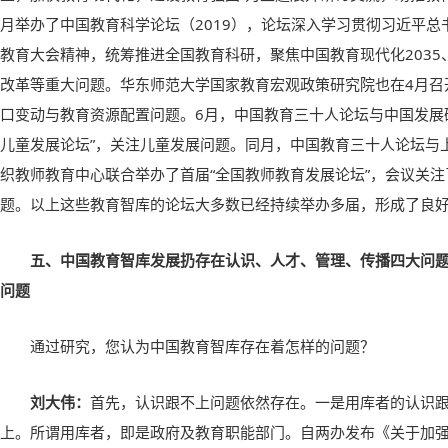
月举办了中国教育科学论坛（2019），论坛深入学习贯彻习近平
教育大会精神，统筹推进全国教育科研，聚焦中国教育现代化203
改革等重大问题。华东师范大学国家教育宏观政策研究院也在4月召
口变动与教育资源配置问题。6月，中国教育三十人论坛与中国发展
儿童发展论坛”，关注儿童发展问题。同月，中国教育三十人论坛与
织教师教育中心联合举办了首届“全国教师教育发展论坛”，会议关
题。以上这些教育智库的论坛大多数已经持续举办多届，形成了良
五、中国教育智库发展扔存在认识、人才、管理、传播四大问
问题
通过研究，您认为中国教育智库存在着怎样的问题？
刘大伟：
首先，认识跟不上问题依然存在。一是用库者的认识
上。所谓用库者，即是政府及教育职能部门。自两办发布《关于加