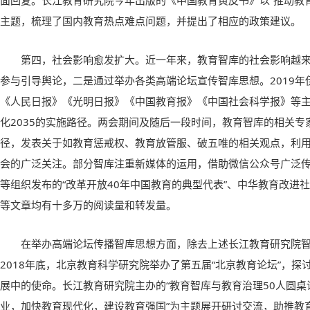
面回复。长江教育研究院今年出版的《中国教育黄皮书》以“推动教
主题，梳理了国内教育热点难点问题，并提出了相应的政策建议。
第四，社会影响愈发扩大。近一年来，教育智库的社会影响越
参与引导舆论，二是通过举办各类高端论坛宣传智库思想。2019
《人民日报》《光明日报》《中国教育报》《中国社会科学报》等
化2035的实施路径。两会期间及随后一段时间，教育智库的相关
径，发表关于如教育惩戒权、教育放管服、破五唯的相关观点，利
会的广泛关注。部分智库注重新媒体的运用，借助微信公众号广泛
等组织发布的“改革开放40年中国教育的典型代表”、中华教育改进社发
等文章均有十多万的阅读量和转发量。
在举办高端论坛传播智库思想方面，除去上述长江教育研究院
2018年底，北京教育科学研究院举办了第五届“北京教育论坛”，
展中的使命。长江教育研究院主办的“教育智库与教育治理50人圆桌
业，加快教育现代化，建设教育强国”为主题展开研讨交流，助推教