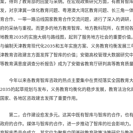
案，得到了教育部的回复与采纳。在宏观政策研究方面，有教育智库
发，对京津冀一体化教育问题、粤港澳大湾区教育问题、长三角一
育合作、一带一路沿线国家教育合作交流问题，进行了深入的调研
府的采纳与重视。而更多的地方教育智库、地方教科院所，在贯彻
地教育2035的实施大纲与路线图，起到了服务地方社会的重要价
与编制天津教育现代化2035和五年实施方案、义务教育均衡发展
津教育咨政建言方面发挥了智库的价值；安徽高校管理大数据研究中
等教育满意度调查分析报告》成为了安徽省教育厅研判高等教育质
今年以来各教育智库咨政的热点主要集中在贯彻落实全国教育
2035的起草规划与发布，义务教育均衡化的稳步发展，教育法治
国家、各地区咨政建言发挥了重要作用。
第二，合作建设愈发多元。这其中既有智库与智库的合作，也
政府的合作。媒体与智库的合作，进一步推动了智库的社会影响力。2
育智库委员会成立，其定位为聚焦中国基础教育政策决策研究与教