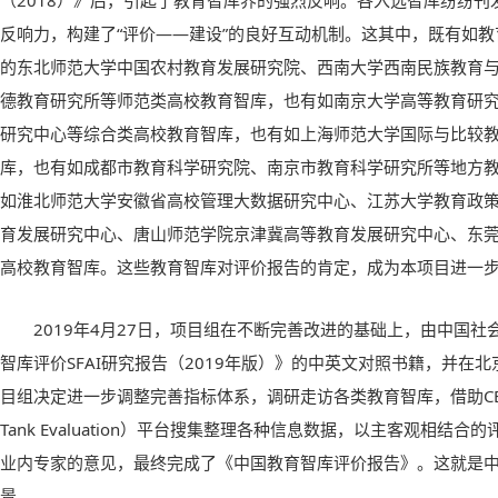
（2018）》后，引起了教育智库界的强烈反响。各入选智库纷纷
反响力，构建了“评价——建设”的良好互动机制。这其中，既有如
的东北师范大学中国农村教育发展研究院、西南大学西南民族教育
德教育研究所等师范类高校教育智库，也有如南京大学高等教育研
研究中心等综合类高校教育智库，也有如上海师范大学国际与比较
库，也有如成都市教育科学研究院、南京市教育科学研究所等地方
如淮北师范大学安徽省高校管理大数据研究中心、江苏大学教育政
育发展研究中心、唐山师范学院京津冀高等教育发展研究中心、东
高校教育智库。这些教育智库对评价报告的肯定，成为本项目进一
2019年4月27日，项目组在不断完善改进的基础上，由中国
智库评价SFAI研究报告（2019年版）》的中英文对照书籍，并在
目组决定进一步调整完善指标体系，调研走访各类教育智库，借助CETTE（Chi
Tank Evaluation）平台搜集整理各种信息数据，以主客观相结
业内专家的意见，最终完成了《中国教育智库评价报告》。这就是
景。