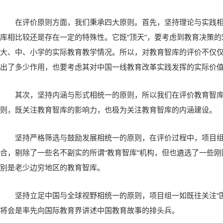
在评价原则方面，我们秉承四大原则。首先，坚持理论与实践
库相比较还是存在一定的特殊性。它既“顶天”，要考虑到教育决策的
大、中、小学的实际教育教学情况。所以，对教育智库的评价不仅
出了多少作用，也要考虑其对中国一线教育改革实践发挥的实际价
其次，坚持内涵与形式相统一的原则，所以我们在评价教育智
则，既关注教育智库的影响力，也极为关注教育智库的内涵建设。
坚持严格筛选与鼓励发展相统一的原则，在评价过程中，项目
合，剔除了一些名不副实的所谓“教育智库”机构，但也遴选了一些
别是老少边穷地区的教育智库。
坚持立足中国与全球视野相统一的原则，项目组一如既往关注“
将会是率先向国际教育界讲述中国教育故事的排头兵。