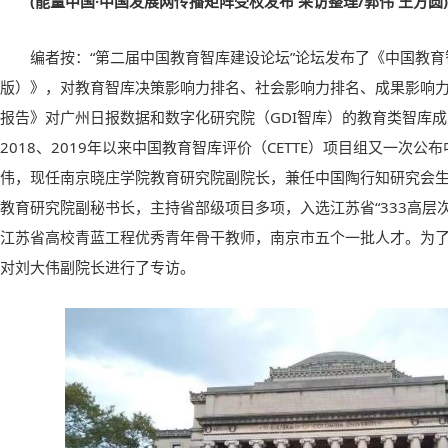
(能量中国·中国发展网传播矩阵受权发布 采访整理/郭伟 王方圆)
编者按：“第二届中国教育智库建设论坛”论坛发布了《中国教育智
版）》，对教育智库决策影响力排名、社会影响力排名、成果影响
报告》对广州日报数据和数字化研究院（GDI智库）的教育类智库
2018、2019年以来中国教育智库评价（CETTE）项目组又一次
伟，现任南京晓庄学院教育研究院副院长，兼任中国陶行知研究会
教育研究院副秘书长，主持省部级项目多项，入选江苏省“333高层
江苏省高校青蓝工程优秀青年骨干教师，南京市五个一批人才。为
对刘大伟副院长进行了专访。