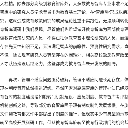
大桎梏。除去部分高级别教育智库外，大多数教育智库专业水准不
智库中的研究人员学术背景多为教育基本理论，在“智库热”形成以
究，这就造成教育政策研究的成果理论性重于实践性，无法顺利转
育智库调研中我们发现，尽管他们也希望做好教育智库为西部教育
做教育政策研究的人员，不得已抽调教育基本理论研究的人员，而
存在先天性知识不足，无法满足智库的前瞻性、预测性研究需求，
不佳。除去现有研究人员转型存在的困难外，相关高校缺乏教育政
人才队伍建设后继乏力，这些都成为教育智库未来发展的阻碍。
再次，管理不适应问题亟待破解。管理不适应问题长期存在，
现在制度管理依然推进迟缓。虽然国家对高端智库的管理办法已经
育智库的制度建设诸如旋转门机制建设、应急制度、教育智库考评
机制创新之处，导致部分教育智库囿于现有制度制约发展缓慢。在
文件到教育部文件中都提出了制度的推行，但现实中少有典型的示
转至高校开展科研工作，但从教育智库旋转至教育行政部门的机会