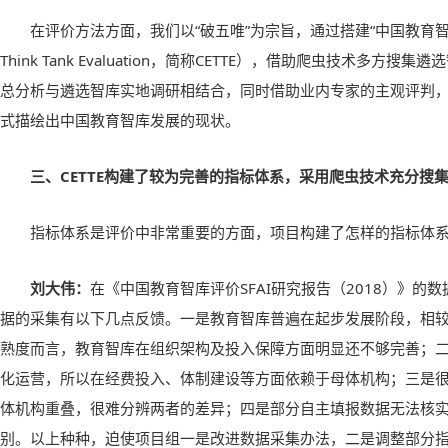
在评价方法方面，我们以“破五唯”为宗旨，通过搭建“中国教育智库评价平
Think Tank Evaluation，简称CETTE），借助爬虫技术多
总分析与遴选智库实地调研相结合，同时借助业内专家的主观评判
式描绘出中国教育智库发展的现状。
三、CETTE构建了较为完善的指标体系，采用爬虫技术充分搜
指标体系是评价中非常重要的方面，项目构建了怎样的指标体
刘大伟：
在《中国教育智库评价SFAI研究报告（2018）》的
据的采集有以下几点反馈。一是教育智库普遍在起步发展阶段，相
熟度而言，教育智库在组织架构及投入保障方面明显还不够完善；
化运营，所以在经费投入、体制建设等方面依赖于母体机构；三是
体机构重叠，很难分辨两者的差异；四是部分自主填报数据无法核
别。以上种种，迫使项目组一是改进数据采集办法，二是调整部分