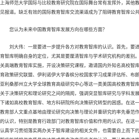
上海师范大学国际与比较教育研究院在国际舞台常有发挥外，其他
见报道。缺乏有效的国际教育智库交流渠道成为了阻碍教育智库公
您认为未来中国教育智库发展方向在哪些方面？
刘大伟：一是要进一步提升各方对教育智库的认识。首先，要
育智库明确自身的定位，尤其是要厘清智库与学术研究机构的差别
关高端教育智库实施，开设决策研究课程，邀请国内外知名高校智
育政策研究联盟、伊利诺伊大学香槟分校国家学习成果评估所、布
亚利桑那州立大学全球教育高级研究中心等这一类美国高校教育智
关于决策研究和理论研究之间的隔阂，强调突显智库研究与学科发
下诸如高校教育智库、地方科研院所向决策研究转型的困惑。在这
教育部人文重点基地由理论研究向决策与理论并重研究的率先垂范
的认识，特别是教育行政部门对教育智库价值和作用的认识。在这
认真学习贯彻落实两办关于智库建设的相关文件，也需要自上而下