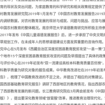
育的现状及突出问题，为家庭教育的科学研究和相关政策规定提供
村教育发展研究院2019年1月发布了《中国农村教育发展报告201
内调研数据，对农村教育发展的现状与成就、问题与挑战、应答与展
中国农村教育的整体概况。南京师范大学道德教育研究所积极主持
2017年发布《中国儿童道德发展报告》后，进一步承担了中央文
草规划工作，在未成年人的思想道德建设方面发挥重要的咨询作用
究中心在5月发布《西藏自治区深度贫困县教育脱贫攻坚“一县一策”
个地市15个深度贫困县教育脱贫攻坚的问题及举措提出了具体的政
与评价中心在2019年初发布“双一流建设高校本科教育质量百优榜
科教学质量为研究对象的报告成果。中华教育改进社在2019年初发布
告》，梳理了中国教育改进的不足之处，并提出了相应的对策建议。
国西部基础教育研究报告》调研了西部地区的教育情况，指出西部
了西部教育发展的新问题。长江教育研究院在3月两会前发布《中国教
版）》，提出要深化教育领域“放管服”改革，推进教育治理现代化