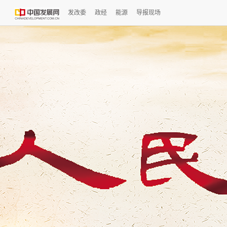
发改委
政经
能源
导报现场