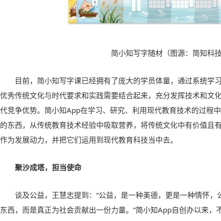
简小知写字随材
（
图源
：
简知科
目前，简小知写字课已经拥有了庞大的学员体量，通过系统学
优秀传统文化与时代要求和实践需要结合起来，充分发挥技术和文
代竞争优势。简小知App在学习、研究、利用现代教育技术的过程
的东西，从传统教育技术经验中吸取营养，将传统文化中有价值且
作为发展动力，并把它们运用到现代教育科技当中去。
聚沙成塔，担当使命
谈及公益，王慧志提到：“公益，是一种美德，更是一种情怀，
东西，而是真正为社会贡献出一份力量。”简小知App自创办以来，