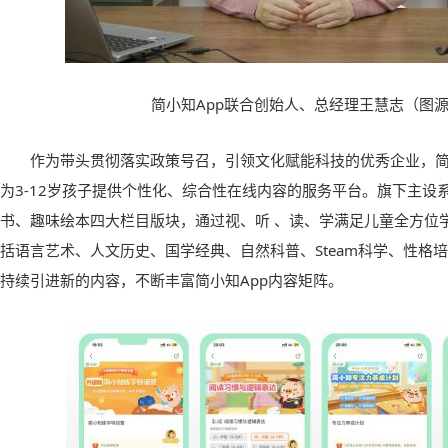
简小知App联合创始人、总经理王慧志
（
图
作为带头贯彻落实政策号召，引领文化赋能科技的优秀企业，简
为3-12岁孩子提供个性化、综合性在线内容的服务平台。旗下主设
书、趣味绘本四大栏目版块，通过视、听 、读、学满足儿童全方位
括语言艺术、人文历史、国学经典、自然科普、Steam科学、性格
持续引进新的内容，不断丰富简小知App内容矩阵。