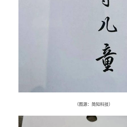
（
图源
：
简知科技
）