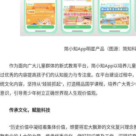
简小知App明星产品
（
图源
：
简知
作为面向广大儿童群体的新式教育平台，简小知App以培养儿
过优秀的内容提高孩子们的认知能力与专注度。在平台建设过程中，
统文化内容，坚持从“娃娃抓起”，打造精品国学课程，培养广大青
意识，引导青少年树立正确世界观人生观价值观。
传承文化，赋能科技
“历史价值中凝结着集体价值，想要将宏大飘渺的文化复兴理念