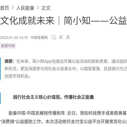
首页
人民能量
正文
文化成就未来｜简小知——公益
2023-01-30 13:19
中国发展网
能量中国
摘要：
在未来，简小知App也提出开展公益活动的崭新愿景，通过组
新形式，更加深度参与到社会公益事业中，以国家富强、民族振兴为
创造市场机会。
践行社会主义核心价值观，传播社会正能量
能量中国·中国发展网传播矩阵 近日，简知科技携手成美慈善
“消费捐”公益援助工作，本次活动依托支付宝公益平台开展常态化