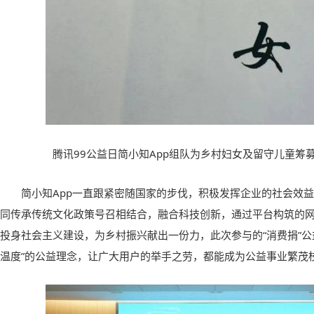
腾讯99公益日简小知App组队为乡村妇女及留守儿童筹
简小知App一直跟紧密随国家的步伐，积极发挥企业的社会效益
同传承传统文化政策号召相结合，融合科技创新，通过平台构筑的
投身社会主义建设，为乡村振兴献出一份力，此次参与的“消费捐”公
温度”的公益理念，让广大用户的举手之劳，都能成为公益事业繁茂