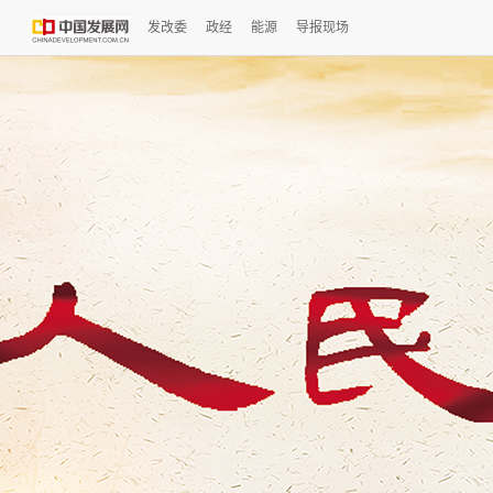
发改委
政经
能源
导报现场