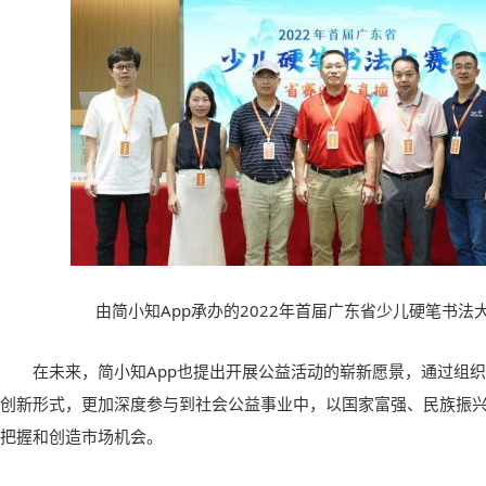
由简小知App承办的2022年首届广东省少儿硬笔书法
在未来，简小知App也提出开展公益活动的崭新愿景，通过组
创新形式，更加深度参与到社会公益事业中，以国家富强、民族振
把握和创造市场机会。