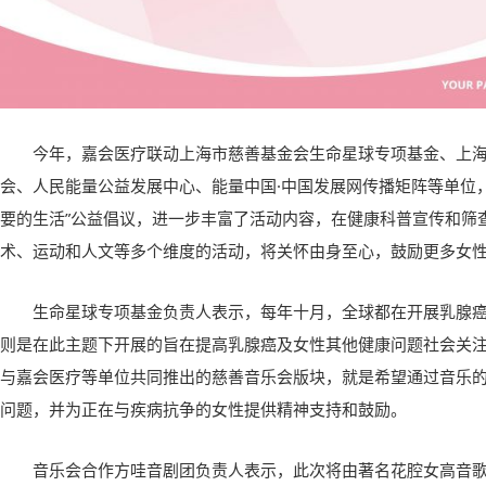
今年，嘉会医疗联动上海市慈善基金会生命星球专项基金、上
会、人民能量公益发展中心、能量中国·中国发展网传播矩阵等单位，共同发
要的生活”公益倡议，进一步丰富了活动内容，在健康科普宣传和筛
术、运动和人文等多个维度的活动，将关怀由身至心，鼓励更多女
生命星球专项基金负责人表示，每年十月，全球都在开展乳腺
则是在此主题下开展的旨在提高乳腺癌及女性其他健康问题社会关
与嘉会医疗等单位共同推出的慈善音乐会版块，就是希望通过音乐
问题，并为正在与疾病抗争的女性提供精神支持和鼓励。
音乐会合作方哇音剧团负责人表示，此次将由著名花腔女高音