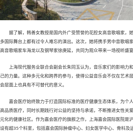
据了解，韩善女教授是国内外广受赞誉的花腔女高音歌唱家，她
多国际舞台上都有过令人难忘的演出。这次，她将携手男中音歌唱
高音歌唱家车海龙以及钢琴家徐庚延，共同为观众带来一场视听盛
上海现代服务业联合会副会长朱同玉认为，音乐家们的影响力
己的力量。这种多元化和跨界的参与，使得公益音乐会不仅在艺术
会层面上也具有不可替代的意义。
嘉会医疗始终致力于打造国际标准的医疗健康生态体系，为个
高品质医疗，同时长期践行对公益的坚持与承诺，不断推进女性关
元化的健康社区。作为嘉会医疗的旗舰之作，上海嘉会国际医院是
设有超35个科室，包括嘉会国际肿瘤中心、妇女医学中心、骨科及