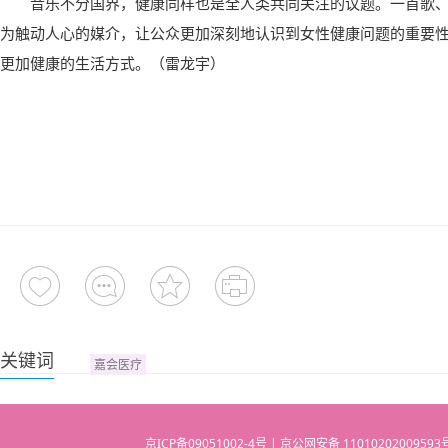
音乐不分国界，健康
同样
也是全人类共同关注的议题。一首歌
为触动人心的媒介，让公众更加深刻地认识到女性健康问题的重要
更加健康的生活方式。（雷龙宇）
关键词
嘉会医疗
京ICP备09051002-4号 | 京公网安备 110102020095