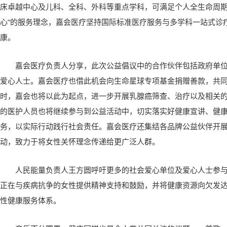
床卓越中心及儿科、全科、外科等重点学科，可满足个人全生命周期
心”的服务理念，嘉会医疗坚持国际标准医疗服务与多学科一站式诊
康。
嘉会医疗负责人分享，此次公益倡议中的合作伙伴包括政府单
爱心人士。嘉会医疗也借此机会向生命星球专项基金捐赠善款，共
时，嘉会也将以此为起点，进一步开展乳腺癌筛查、治疗以及相关
的医护人员也将继续参与到公益活动中，切实落实好健康宣讲、健
务，以实际行动践行社会责任。嘉会医疗还集结各品牌公益伙伴开
动，致力于将女性关怀理念传递给更广泛人群。
人民能量负责人王方圆呼吁更多的社会爱心单位及爱心
人士
参
正在与疾病抗争的女性提供精神支持和鼓励，并将健康资源向欠发
性健康服务体系。