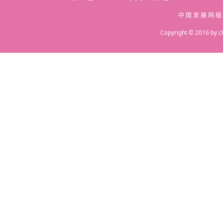
中 国 发 展 网 版
Copyright © 2016 by c