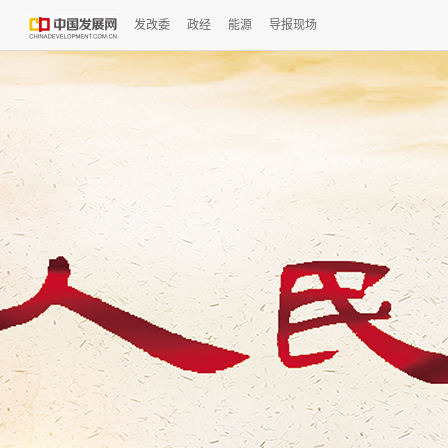
发改委
政经
能源
导报现场