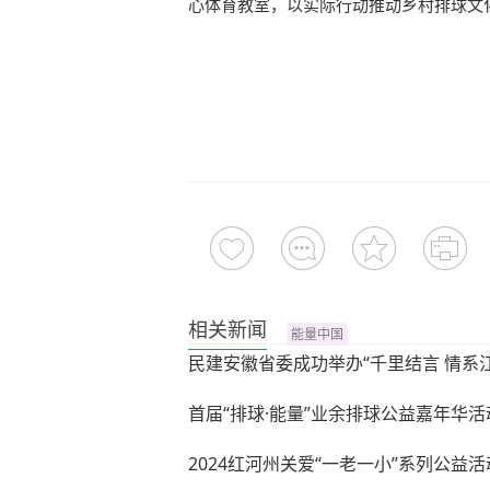
心体育教室，以实际行动推动乡村排球文
相关新闻
能量中国
民建安徽省委成功举办“千里结言 情系
首届“排球·能量”业余排球公益嘉年华
2024红河州关爱“一老一小”系列公益