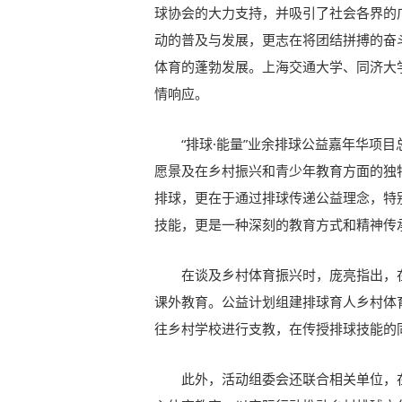
球协会的大力支持，并吸引了社会各界的广
动的普及与发展，更志在将团结拼搏的奋
体育的蓬勃发展。上海交通大学、同济大
情响应。
“排球·能量”业余排球公益嘉年华项
愿景及在乡村振兴和青少年教育方面的独特
排球，更在于通过排球传递公益理念，特
技能，更是一种深刻的教育方式和精神传
在谈及乡村体育振兴时，庞亮指出，
课外教育。公益计划组建排球育人乡村体
往乡村学校进行支教，在传授排球技能的
此外，活动组委会还联合相关单位，