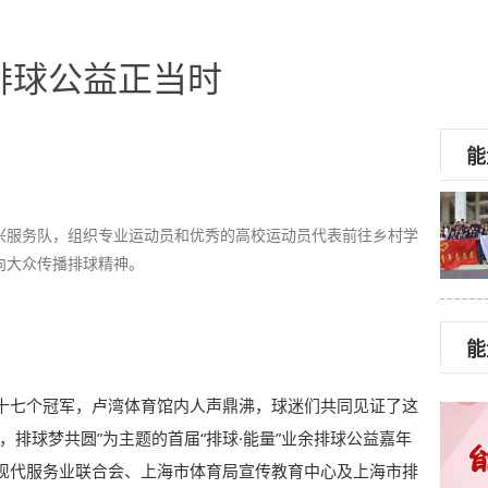
排球公益正当时
能
兴服务队，组织专业运动员和优秀的高校运动员代表前往乡村学
向大众传播排球精神。
能
十七个冠军，卢湾体育馆内人声鼎沸，球迷们共同见证了这
，排球梦共圆”为主题的首届“排球·能量”业余排球公益嘉年
现代服务业联合会、上海市体育局宣传教育中心及上海市排