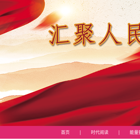
首页
|
时代阅读
|
能量