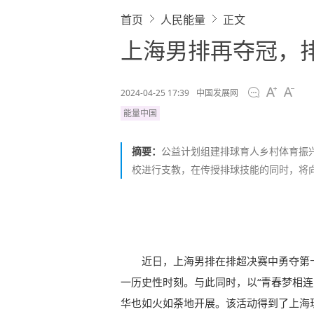
首页
人民能量
正文
上海男排再夺冠，
2024-04-25 17:39
中国发展网
能量中国
摘要：
公益计划组建排球育人乡村体育振
校进行支教，在传授排球技能的同时，将
近日，上海男排在排超决赛中勇夺第
一历史性时刻。与此同时，以“青春梦相连
华也如火如荼地开展。该活动得到了上海