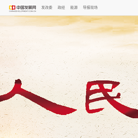
发改委
政经
能源
导报现场