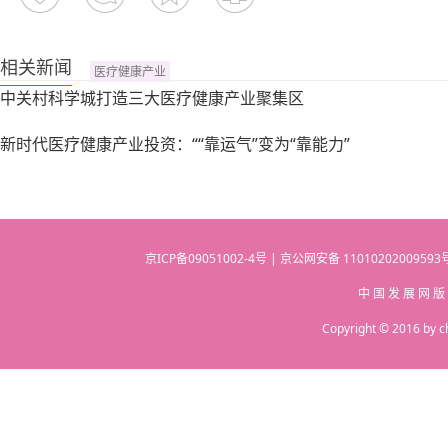
相关新闻
医疗健康产业
中关村科学城打造三大医疗健康产业聚集区
新时代医疗健康产业投资：““靠运气”变为“靠能力”
京ICP备09051002-4号 | 京公网安备 110102020095
中 国 发 展 网 版
Copyright © 2016 by c