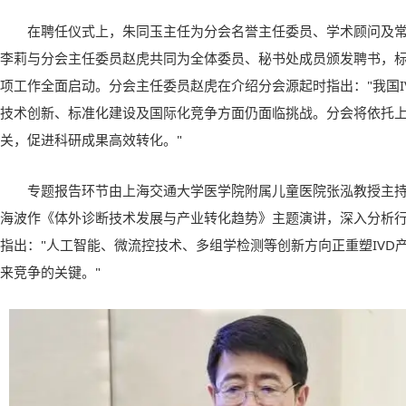
在聘任仪式上，朱同玉主任为分会名誉主任委员、学术顾问及
李莉与分会主任委员赵虎共同为全体委员、秘书处成员颁发聘书，
项工作全面启动。分会主任委员赵虎在介绍分会源起时指出："我国I
技术创新、标准化建设及国际化竞争方面仍面临挑战。分会将依托
关，促进科研成果高效转化。"
专题报告环节由上海交通大学医学院附属儿童医院张泓教授主
海波作《体外诊断技术发展与产业转化趋势》主题演讲，深入分析
指出："人工智能、微流控技术、多组学检测等创新方向正重塑IVD
来竞争的关键。"