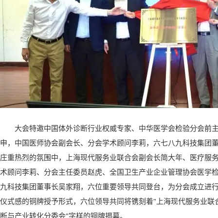
大会特邀中国体外诊断行业权威专家、中华医学会检验分会前
申，中国医师协会副会长、分会学术顾问李莉，六七八九科技集团
庄重热烈的氛围中，上海现代服务业联合会副会长简大年、医疗服
术顾问李莉、分会主任委员赵虎、全国卫生产业企业管理协会医学
九科技集团董事长吴家翔，六位重要领导共同登台，为分会成立进
仪式感的铜牌授予形式，六位领导共同将镌刻着"上海现代服务业联
断与产业转化分委会"字样的铜牌揭幕。