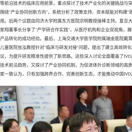
等前沿技术的临床应用前景，重点探讨了技术产业化的关键挑战与
围绕"产业协同创新方向"，系统分析了政策支持、资本赋能对构建"
用。后两个议题由同济大学附属东方医院宗明教授接棒主持。复旦
家翔董事长分享了"产学研合作实践"，从医疗机构和企业双视角，
产品转化的成功经验。最后，上海交通大学医学院附属瑞金医院戴
儿童医院张泓教授针对"临床与研发对接"问题，提出了建立高效转
议，为提升研发精准性提供了新思路。这些深入讨论全面覆盖了IV
技术前沿趋势，又探讨了产业协同机制，为促进体外诊断领域的高
家一致认为，只有加强跨界合作、完善创新生态，才能推动中国IV