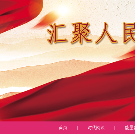
首页
|
时代阅读
|
能量