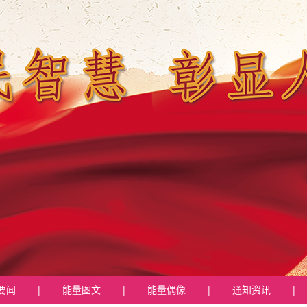
要闻
|
能量图文
|
能量偶像
|
通知资讯
|