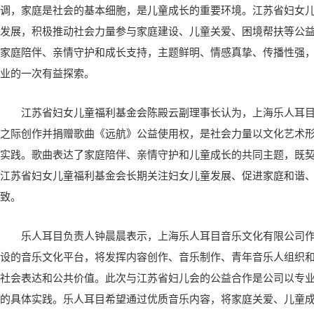
调，家庭是社会的基本细胞，是儿童成长的重要环境。江苏省妇女
发展，积极推动社会力量参与家庭建设、儿童关爱、困境帮扶等公
家庭陪伴、亲情守护和成长支持，主题鲜明、情感真挚、传播性强
业的一次有益探索。
江苏省妇女儿童福利基金会陈殿云副理事长认为，上海乐人耳
之际创作并捐赠歌曲《远航》公益使用权，是社会力量以文化艺术
实践。歌曲表达了家庭陪伴、亲情守护和儿童成长的共同主题，既
江苏省妇女儿童福利基金会长期关注妇女儿童发展、促进家庭和谐
致。
乐人耳目负责人钟晨晨表示，上海乐人耳目音乐文化有限公司
设的音乐文化平台，将发挥内容创作、音乐制作、青年音乐人组织
社会表达和公共价值。此次与江苏省妇儿会的公益合作是公司以专
的具体实践。乐人耳目希望通过优质音乐内容，将家庭关爱、儿童