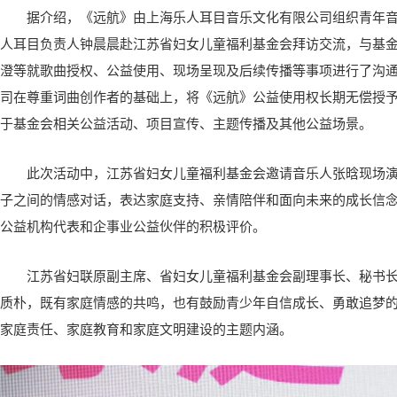
据介绍，《远航》由上海乐人耳目音乐文化有限公司组织青年
人耳目负责人钟晨晨赴江苏省妇女儿童福利基金会拜访交流，与基
澄等就歌曲授权、公益使用、现场呈现及后续传播等事项进行了沟
司在尊重词曲创作者的基础上，将《远航》公益使用权长期无偿授
于基金会相关公益活动、项目宣传、主题传播及其他公益场景。
此次活动中，江苏省妇女儿童福利基金会邀请音乐人张晗现场
子之间的情感对话，表达家庭支持、亲情陪伴和面向未来的成长信
公益机构代表和企事业公益伙伴的积极评价。
江苏省妇联原副主席、省妇女儿童福利基金会副理事长、秘书
质朴，既有家庭情感的共鸣，也有鼓励青少年自信成长、勇敢追梦
家庭责任、家庭教育和家庭文明建设的主题内涵。