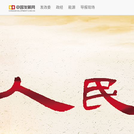
发改委
政经
能源
导报现场