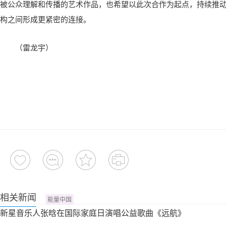
被公众理解和传播的艺术作品，也希望以此次合作为起点，持续推
构之间形成更紧密的连接。
（
雷龙宇
）
相关新闻
能量中国
新星音乐人张晗在国际家庭日演唱公益歌曲《远航》