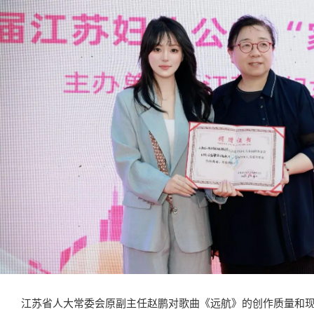
江苏省人大常委会原副主任赵鹏对歌曲《远航》的创作质量和