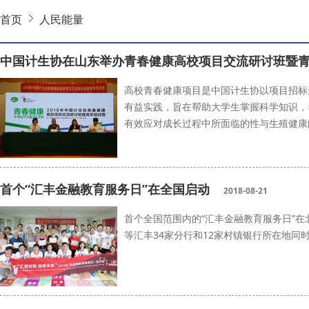
首页
人民能量
中国计生协在山东举办青春健康高校项目交流研讨班暨
高校青春健康项目是中国计生协以项目招标
有益实践，旨在帮助大学生掌握科学知识，
有效应对成长过程中所面临的性与生殖健康
青春健康高校项目
青年培训营
首个“汇丰金融教育服务日”在全国启动
2018-08-21
首个全国范围内的“汇丰金融教育服务日”
等汇丰34家分行和12家村镇银行所在地同
金融教育