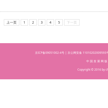
公益跑
贫困地区
上一页
1
2
3
4
5
下一页
京ICP备09051002-4号 | 京公网安备 110102020095
中 国 发 展 网 版
Copyright © 2016 by c