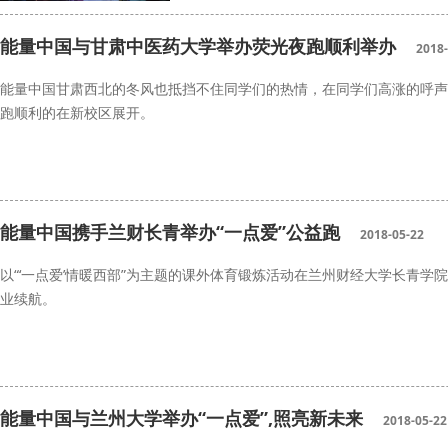
甘中医
西部公益
能量中国与甘肃中医药大学举办荧光夜跑顺利举办
2018-
能量中国甘肃西北的冬风也抵挡不住同学们的热情，在同学们高涨的呼声
跑顺利的在新校区展开。
荧光夜跑
甘肃中医药大学
能量中国携手兰财长青举办“一点爱”公益跑
2018-05-22
以“‘一点爱’情暖西部”为主题的课外体育锻炼活动在兰州财经大学长青学
业续航。
兰财
一点爱
公益跑
能量中国与兰州大学举办“一点爱”,照亮新未来
2018-05-22