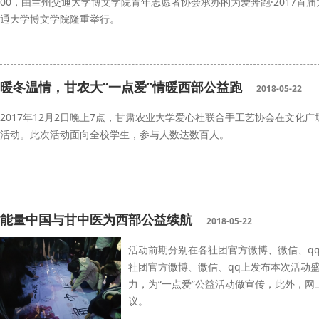
00，由兰州交通大学博文学院青年志愿者协会承办的为爱奔跑·2017首
通大学博文学院隆重举行。
兰州交通大学
公益跑
暖冬温情，甘农大“一点爱”情暖西部公益跑
2018-05-22
2017年12月2日晚上7点，甘肃农业大学爱心社联合手工艺协会在文化广
活动。此次活动面向全校学生，参与人数达数百人。
甘农大
一点爱
西部公益跑
能量中国与甘中医为西部公益续航
2018-05-22
活动前期分别在各社团官方微博、微信、q
社团官方微博、微信、qq上发布本次活动
力，为“一点爱”公益活动做宣传，此外，
议。