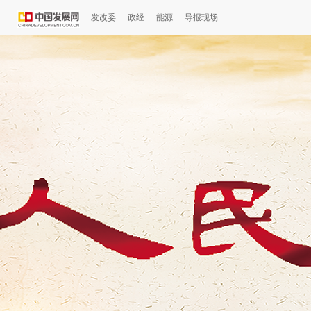
发改委
政经
能源
导报现场